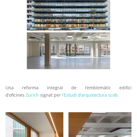
Una reforma integral de l’emblemàtic edifici
d’oficines
Zurich
signat per
l’Estudi d’arquitectura scob.