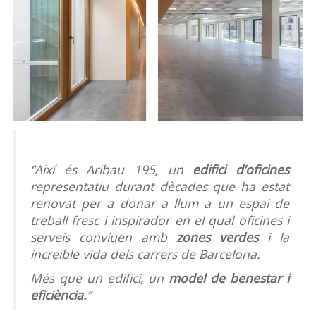
“Així és Aribau 195, un
edifici d’oficines
representatiu durant dècades que ha estat
renovat per a donar a llum a un espai de
treball fresc i inspirador en el qual oficines i
serveis conviuen amb
zones verdes
i la
increïble vida dels carrers de Barcelona.
Més que un edifici, un
model de benestar i
eficiència.
”