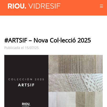
☰
#ARTSIF – Nova Col·lecció 2025
Publicada el 15/07/25