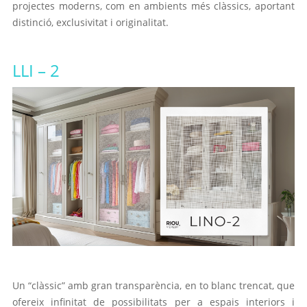
projectes moderns, com en ambients més clàssics, aportant
distinció, exclusivitat i originalitat.
LLI
– 2
Un “clàssic” amb gran transparència, en to blanc trencat, que
ofereix infinitat de possibilitats per a espais interiors i