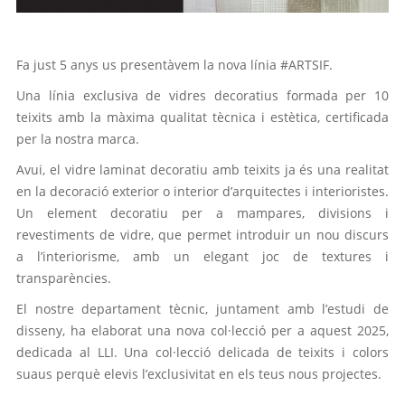
Fa just 5 anys us presentàvem la nova línia #ARTSIF.
Una línia exclusiva de vidres decoratius formada per 10
teixits amb la màxima qualitat tècnica i estètica, certificada
per la nostra marca.
Avui, el vidre laminat decoratiu amb teixits ja és una realitat
en la decoració exterior o interior d’arquitectes i interioristes.
Un element decoratiu per a mampares, divisions i
revestiments de vidre, que permet introduir un nou discurs
a l’interiorisme, amb un elegant joc de textures i
transparències.
El nostre departament tècnic, juntament amb l’estudi de
disseny, ha elaborat una nova col·lecció per a aquest 2025,
dedicada al LLI. Una col·lecció delicada de teixits i colors
suaus perquè elevis l’exclusivitat en els teus nous projectes.