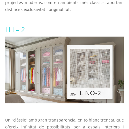
projectes moderns, com en ambients més clàssics, aportant
distinció, exclusivitat i originalitat.
LLI
– 2
Un “clàssic” amb gran transparència, en to blanc trencat, que
ofereix infinitat de possibilitats per a espais interiors i