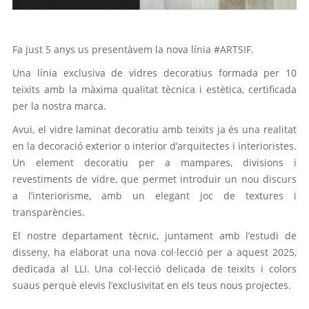
Fa just 5 anys us presentàvem la nova línia #ARTSIF.
Una línia exclusiva de vidres decoratius formada per 10
teixits amb la màxima qualitat tècnica i estètica, certificada
per la nostra marca.
Avui, el vidre laminat decoratiu amb teixits ja és una realitat
en la decoració exterior o interior d’arquitectes i interioristes.
Un element decoratiu per a mampares, divisions i
revestiments de vidre, que permet introduir un nou discurs
a l’interiorisme, amb un elegant joc de textures i
transparències.
El nostre departament tècnic, juntament amb l’estudi de
disseny, ha elaborat una nova col·lecció per a aquest 2025,
dedicada al LLI. Una col·lecció delicada de teixits i colors
suaus perquè elevis l’exclusivitat en els teus nous projectes.