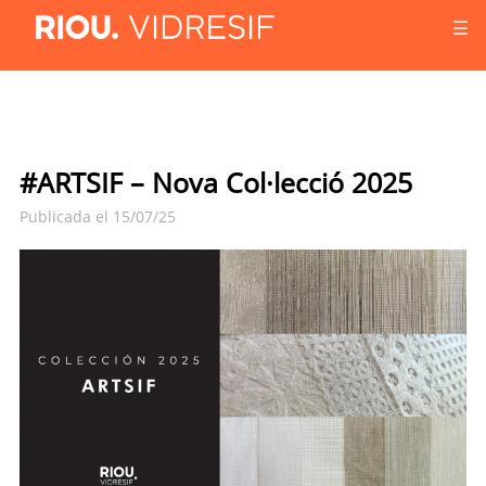
☰
#ARTSIF – Nova Col·lecció 2025
Publicada el 15/07/25