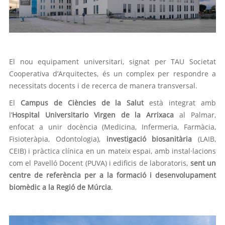
El nou equipament universitari, signat per TAU Societat
Cooperativa d’Arquitectes, és un complex per respondre a
necessitats docents i de recerca de manera transversal.
El
Campus de Ciències de la Salut
està integrat amb
l’
Hospital
Universitario Virgen de la Arrixaca
al Palmar,
enfocat a unir docència (Medicina, Infermeria, Farmàcia,
Fisioteràpia, Odontologia),
investigació biosanitària
(LAIB,
CEIB) i pràctica clínica en un mateix espai, amb instal·lacions
com el Pavelló Docent (PUVA) i edificis de laboratoris,
sent un
centre de referència per a la formació i desenvolupament
biomèdic a la Regió de Múrcia
.