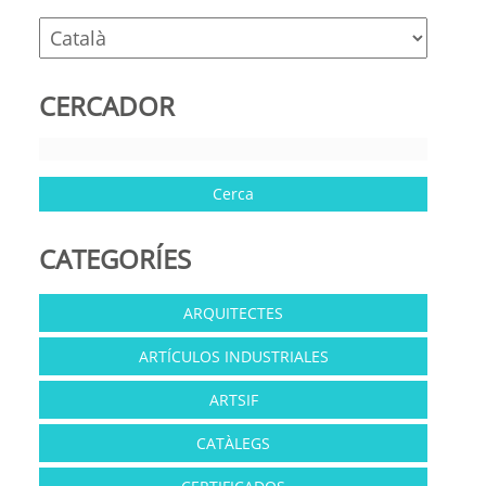
CERCADOR
CATEGORÍES
ARQUITECTES
ARTÍCULOS INDUSTRIALES
ARTSIF
CATÀLEGS