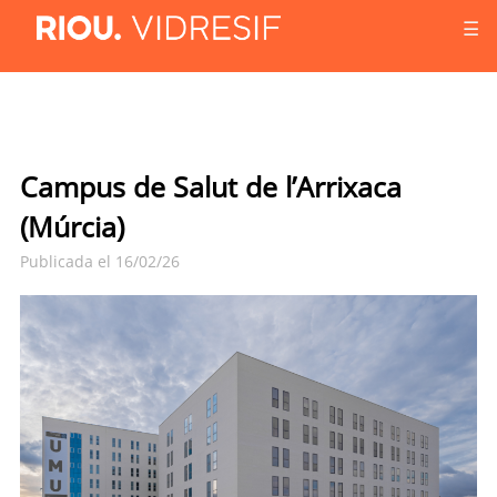
☰
Campus de Salut de l’Arrixaca
(Múrcia)
Publicada el 16/02/26