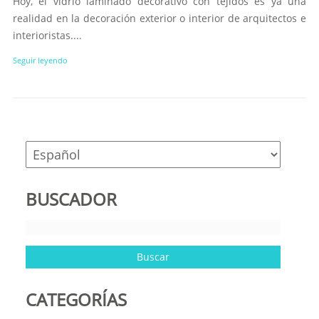
Hoy, el vidrio laminado decorativo con tejidos es ya una
realidad en la decoración exterior o interior de arquitectos e
interioristas....
Seguir leyendo
BUSCADOR
CATEGORÍAS