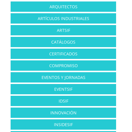
ARQUITECTOS
ARTÍCULOS INDUSTRIALES
ARTSIF
CATÁLOGOS
CERTIFICADOS
COMPROMISO
EVENTOS Y JORNADAS
EVENTSIF
IDSIF
INNOVACIÓN
INSIDESIF