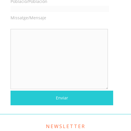
Població/Población
Missatge/Mensaje
NEWSLETTER