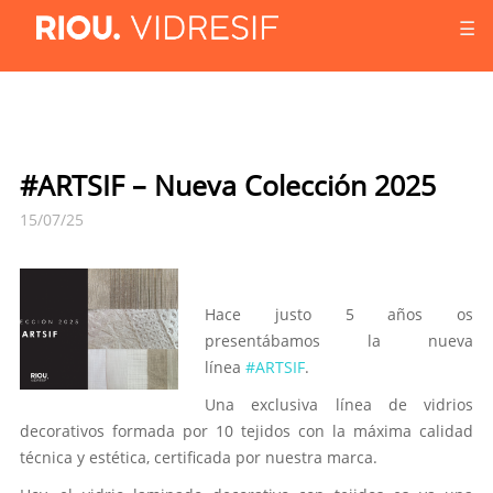
☰
#ARTSIF – Nueva Colección 2025
15/07/25
Hace justo 5 años os
presentábamos la nueva
línea
#ARTSIF
.
Una exclusiva línea de vidrios
decorativos formada por 10 tejidos con la máxima calidad
técnica y estética, certificada por nuestra marca.