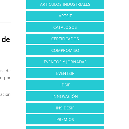
ARTÍCULOS INDUSTRIALES
ARTSIF
CATÁLOGOS
 de
CERTIFICADOS
COMPROMISO
EVENTOS Y JORNADAS
as de
EVENTSIF
an por
IDSIF
cación
INNOVACIÓN
INSIDESIF
PREMIOS