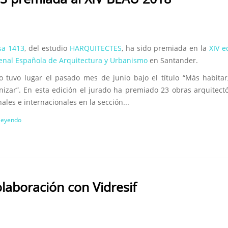
sa 1413
, del estudio
HARQUITECTES
, ha sido premiada en la
XIV e
ienal Española de Arquitectura y Urbanismo
en Santander.
to tuvo lugar el pasado mes de junio bajo el título “Más habita
izar”. En esta edición el jurado ha premiado 23 obras arquitect
ales e internacionales en la sección...
 leyendo
laboración con Vidresif