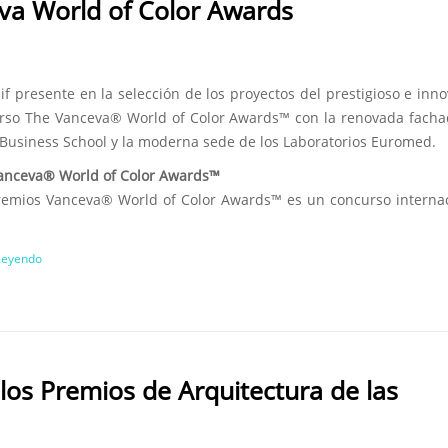
eva World of Color Awards
if presente en la selección de los proyectos del prestigioso e inn
rso The Vanceva® World of Color Awards™ con la renovada facha
Business School y la moderna sede de los Laboratorios Euromed.
anceva® World of Color Awards™
remios Vanceva® World of Color Awards™ es un concurso interna
 leyendo
e los Premios de Arquitectura de las