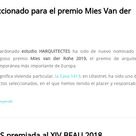
cionado para el premio Mies Van der
lardonado
estudio HARQUITECTES
ha sido de nuevo nominado 
igioso premio
Mies van der Rohe 2019,
el premio de arquite
mporánea más importante de Europa.
nífica vivienda particular,
la Casa 1413
, en Ullastret, ha sido uno 
ctos seleccionados, en el que hemos tenido el placer y responsab
 leyendo
S premiada al XIV BEAU 2018