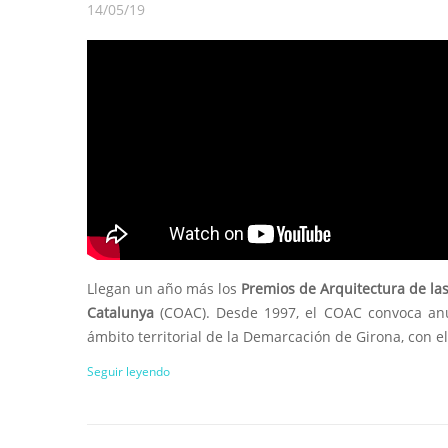
14/05/19
Llegan un año más los
Premios de Arquitectura de la
Catalunya
(COAC). Desde 1997, el COAC convoca anu
ámbito territorial de la Demarcación de Girona, con el f
Seguir leyendo