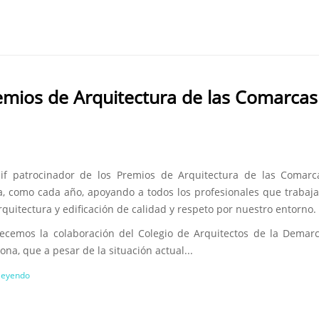
remios de Arquitectura de las Comarcas
sif patrocinador de los Premios de Arquitectura de las Comarc
a, como cada año, apoyando a todos los profesionales que trabaj
quitectura y edificación de calidad y respeto por nuestro entorno.
ecemos la colaboración del Colegio de Arquitectos de la Demar
ona, que a pesar de la situación actual...
 leyendo