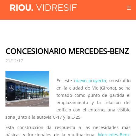
☰
CONCESIONARIO MERCEDES-BENZ
21/12/17
En este
nuevo proyecto
, construido
en la ciudad de Vic (Girona), se ha
tomado como punto de partida el
emplazamiento y la relación del
edificio con el entorno, una visible
zona junto a la autovía C-17 y la C-25.
Esta construcción da respuesta a las necesidades más
básicas y funcionales de la multinacional
Mercedes-Benz
,