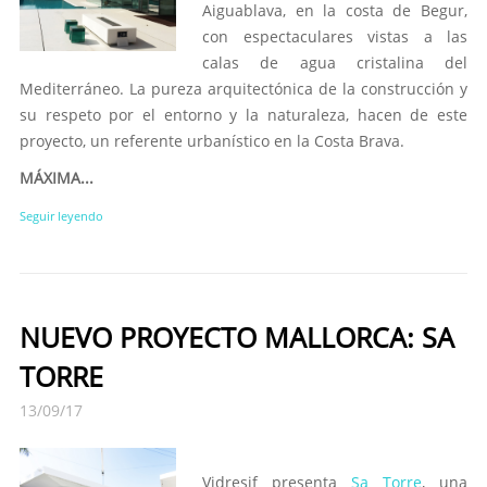
Aiguablava, en la costa de Begur,
con espectaculares vistas a las
calas de agua cristalina del
Mediterráneo. La pureza arquitectónica de la construcción y
su respeto por el entorno y la naturaleza, hacen de este
proyecto, un referente urbanístico en la Costa Brava.
MÁXIMA...
Seguir leyendo
NUEVO PROYECTO MALLORCA: SA
TORRE
13/09/17
Vidresif presenta
Sa Torre
, una