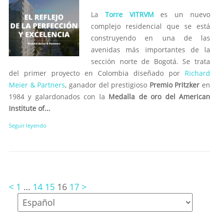
La
Torre VITRVM
es un nuevo
complejo residencial que se está
construyendo en una de las
avenidas más importantes de la
sección norte de Bogotá. Se trata
del primer proyecto en Colombia diseñado por
Richard
Meier & Partners
, ganador del prestigioso
Premio Pritzker
en
1984 y galardonados con la
Medalla de oro del American
Institute of...
Seguir leyendo
<
1
…
14
15
16
17
>