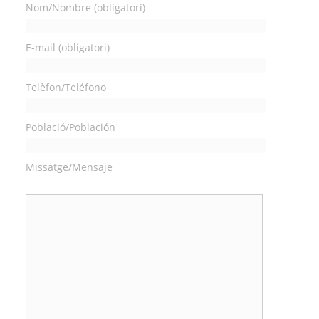
Nom/Nombre (obligatori)
E-mail (obligatori)
Telèfon/Teléfono
Població/Población
Missatge/Mensaje