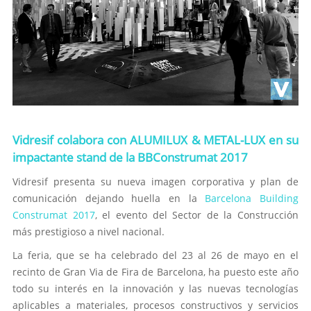
Vidresif colabora con ALUMILUX & METAL-LUX en su
impactante stand de la BBConstrumat 2017
Vidresif presenta su nueva imagen corporativa y plan de
comunicación dejando huella en la
Barcelona Building
Construmat 2017
, el evento del Sector de la Construcción
más prestigioso a nivel nacional.
La feria, que se ha celebrado del 23 al 26 de mayo en el
recinto de Gran Via de Fira de Barcelona, ​​ha puesto este año
todo su interés en la innovación y las nuevas tecnologías
aplicables a materiales, procesos constructivos y servicios