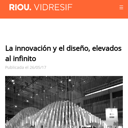
☰
La innovación y el diseño, elevados
al infinito
Publicada el 26/05/17