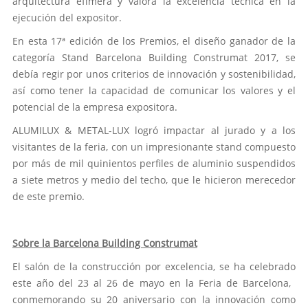
arquitectura efímera y valora la excelencia técnica en la
ejecución del expositor.
En esta 17ª edición de los Premios, el diseño ganador de la
categoría Stand Barcelona Building Construmat 2017, se
debía regir por unos criterios de innovación y sostenibilidad,
así como tener la capacidad de comunicar los valores y el
potencial de la empresa expositora.
ALUMILUX & METAL-LUX logró impactar al jurado y a los
visitantes de la feria, con un impresionante stand compuesto
por más de mil quinientos perfiles de aluminio suspendidos
a siete metros y medio del techo, que le hicieron merecedor
de este premio.
Sobre la Barcelona Building Construmat
El salón de la construcción por excelencia, se ha celebrado
este año del 23 al 26 de mayo en la Feria de Barcelona, ​​
conmemorando su 20 aniversario con la innovación como