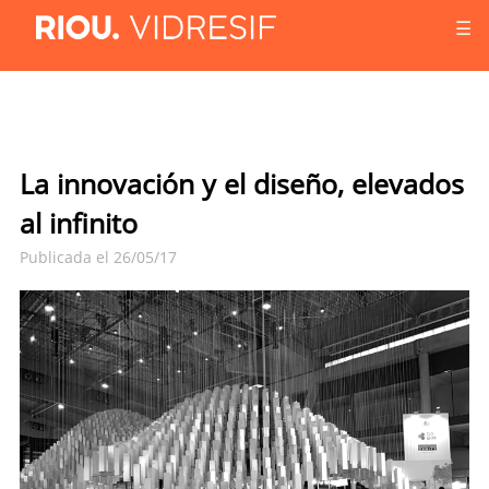
☰
La innovación y el diseño, elevados
al infinito
Publicada el 26/05/17