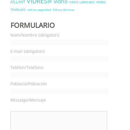
VIDRESIF
vidrio
AÏLLANT
VIDRIO LAMINADO
VIDRIO
TEMPLADO
vidrios seguridad
Vidrios técnicos
FORMULARIO
Nom/Nombre (obligatori)
E-mail (obligatori)
Telèfon/Teléfono
Població/Población
Missatge/Mensaje