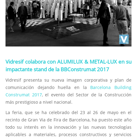
Vidresif colabora con ALUMILUX & METAL-LUX en su
impactante stand de la BBConstrumat 2017
Vidresif presenta su nueva imagen corporativa y plan de
comunicación dejando huella en la
Barcelona Building
Construmat 2017
, el evento del Sector de la Construcción
más prestigioso a nivel nacional.
La feria, que se ha celebrado del 23 al 26 de mayo en el
recinto de Gran Via de Fira de Barcelona, ​​ha puesto este año
todo su interés en la innovación y las nuevas tecnologías
aplicables a materiales, procesos constructivos y servicios