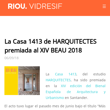
☰
La Casa 1413 de HARQUITECTES
premiada al XIV BEAU 2018
06/09/18
La
Casa 1413
, del estudio
HARQUITECTES
, ha sido premiada
en la
XIV edición del Bienal
Española de Arquitectura y
Urbanismo
en Santander.
El acto tuvo lugar el pasado mes de junio bajo el título “Más