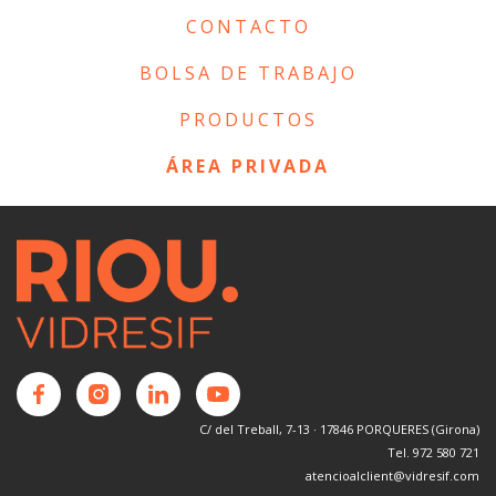
CONTACTO
BOLSA DE TRABAJO
PRODUCTOS
ÁREA PRIVADA
C/ del Treball, 7-13 · 17846 PORQUERES (Girona)
Tel. 972 580 721
atencioalclient@vidresif.com