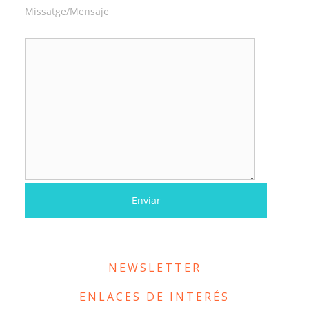
Missatge/Mensaje
NEWSLETTER
ENLACES DE INTERÉS