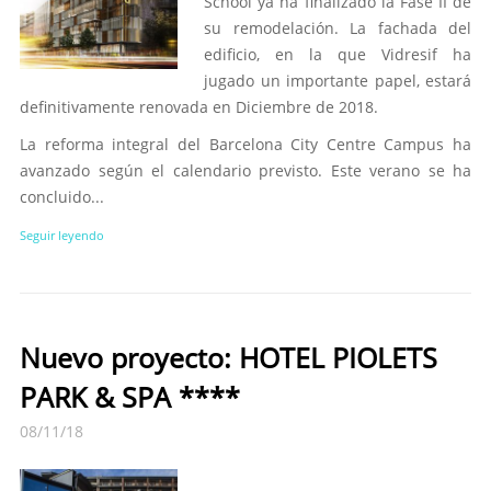
School ya ha finalizado la Fase II de
su remodelación. La fachada del
edificio, en la que Vidresif ha
jugado un importante papel, estará
definitivamente renovada en Diciembre de 2018.
La reforma integral del Barcelona City Centre Campus ha
avanzado según el calendario previsto. Este verano se ha
concluido...
Seguir leyendo
Nuevo proyecto: HOTEL PIOLETS
PARK & SPA ****
08/11/18