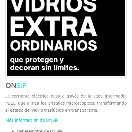
ON
SIF
La corriente eléctrica pasa a través de la capa intermedia
PDLC, que alinea los cristales microscópicos, transformando
el estado del vidrio traslúcido en transparente.
Más información de ONSIF
Ver ejemplos de ONSIF: