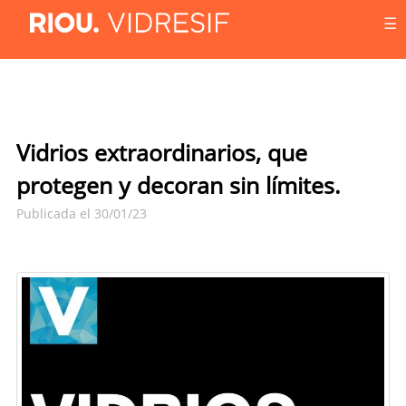
☰
Vidrios extraordinarios, que
protegen y decoran sin límites.
Publicada el 30/01/23