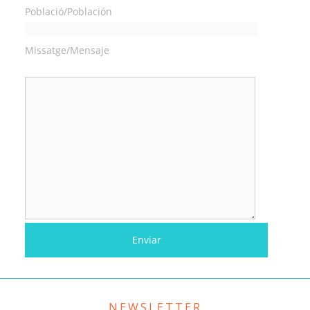
Població/Población
Missatge/Mensaje
NEWSLETTER