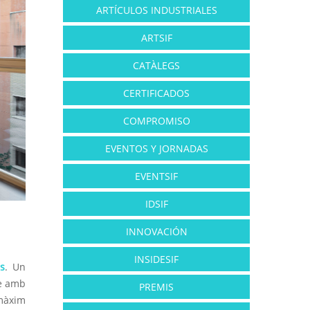
ARTÍCULOS INDUSTRIALES
ARTSIF
CATÀLEGS
CERTIFICADOS
COMPROMISO
EVENTOS Y JORNADAS
EVENTSIF
IDSIF
INNOVACIÓN
INSIDESIF
s
. Un
re amb
PREMIS
 màxim