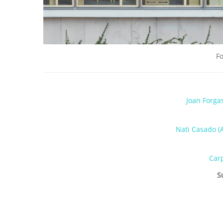
Fo
Joan Forgas
Nati Casado (A
Car
S