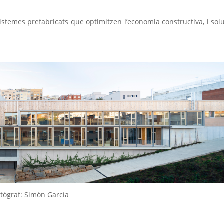
temes prefabricats que optimitzen l’economia constructiva, i sol
tògraf: Simón García