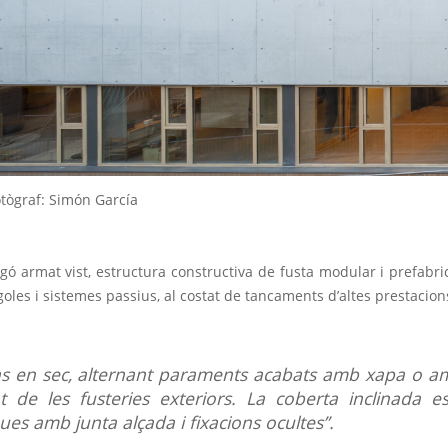
tògraf: Simón García
ó armat vist, estructura constructiva de fusta modular i prefabri
oles i sistemes passius, al costat de tancaments d’altes prestacion
ns en sec, alternant paraments acabats amb xapa o a
 de les fusteries exteriors. La coberta inclinada es
es amb junta alçada i fixacions ocultes”.