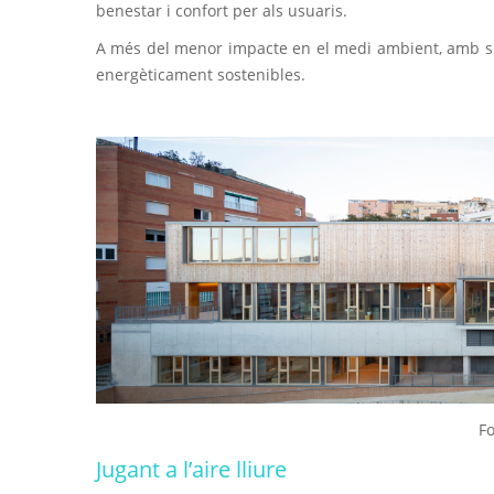
benestar i confort per als usuaris.
A més del menor impacte en el medi ambient, amb sis
energèticament sostenibles.
Fo
Jugant a l’aire lliure