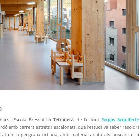
a
lics l’Escola Bressol
La Teixonera
, de l’estudi
Forgas Arquitecte
ardó amb carrers estrets i escalonats, que l’estudi va saber resold
egrat en la geografia urbana, amb materials naturals buscant el