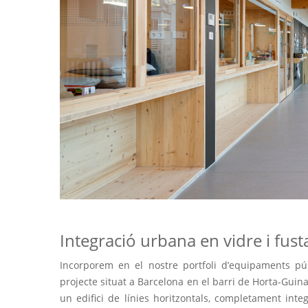
Integració urbana en vidre i fust
Incorporem en el nostre portfoli d’equipaments púb
projecte situat a Barcelona en el barri de Horta-Guin
un edifici de línies horitzontals, completament int