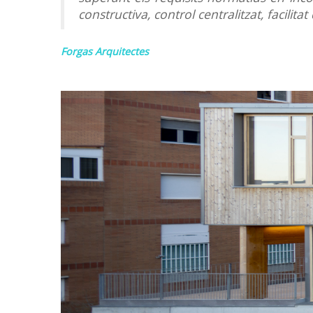
constructiva, control centralitzat, facilit
Forgas Arquitectes