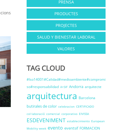
PRENSA
ucions
PRODUCTES
PROJECTES
SALUD Y BIENESTAR LABORAL
VALORES
TAG CLOUD
#Iso14001#Calidad#medioambiente#compromi
Andorra
so#responsabilidad
arquitecte
A+SIF
arquitectura
Barcelona
butirales de color
celebracion
CERTIFICADO
col·laboració
comercial
corporativo
EIVISSA
ESDEVENIMENT
establecimiento
European
evento
eventsif
FORMACION
Mobility week