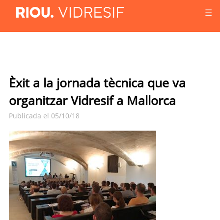
☰
Èxit a la jornada tècnica que va
organitzar Vidresif a Mallorca
Publicada el 05/10/18