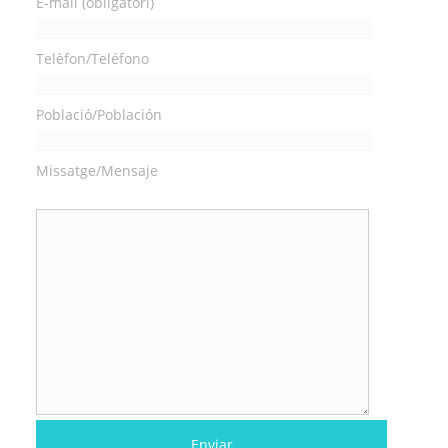
E-mail (obligatori)
Telèfon/Teléfono
Població/Población
Missatge/Mensaje