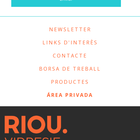
NEWSLETTER
LINKS D'INTERÈS
CONTACTE
BORSA DE TREBALL
PRODUCTES
ÁREA PRIVADA