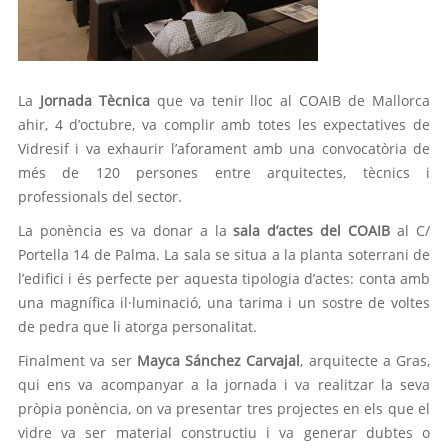
La
Jornada Tècnica
que va tenir lloc al COAIB de Mallorca
ahir, 4 d’octubre, va complir amb totes les expectatives de
Vidresif i va exhaurir l’aforament amb una convocatòria de
més de 120 persones entre arquitectes, tècnics i
professionals del sector.
La ponència es va donar a la
sala d’actes del COAIB
al C/
Portella 14 de Palma. La sala se situa a la planta soterrani de
l’edifici i és perfecte per aquesta tipologia d’actes: conta amb
una magnífica il·luminació, una tarima i un sostre de voltes
de pedra que li atorga personalitat.
Finalment va ser
Mayca Sánchez Carvajal
, arquitecte a Gras,
qui ens va acompanyar a la jornada i va realitzar la seva
pròpia ponència, on va presentar tres projectes en els que el
vidre va ser material constructiu i va generar dubtes o