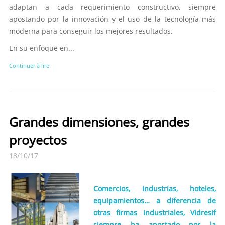
adaptan a cada requerimiento constructivo, siempre
apostando por la innovación y el uso de la tecnología más
moderna para conseguir los mejores resultados.
En su enfoque en...
Continuer à lire
Grandes dimensiones, grandes
proyectos
18/10/17
Comercios, industrias, hoteles,
equipamientos… a diferencia de
otras firmas industriales, Vidresif
siempre ha apostado por la