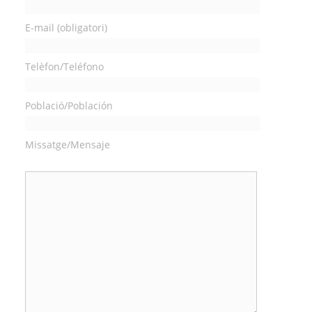
E-mail (obligatori)
Telèfon/Teléfono
Població/Población
Missatge/Mensaje