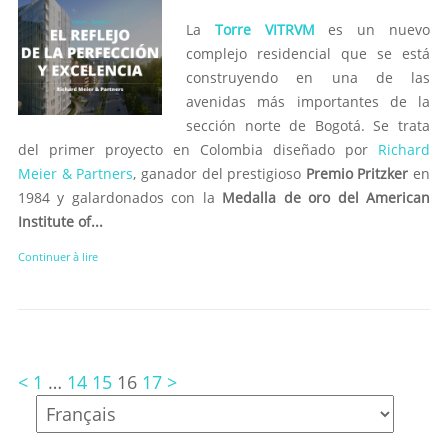
La
Torre VITRVM
es un nuevo
complejo residencial que se está
construyendo en una de las
avenidas más importantes de la
sección norte de Bogotá. Se trata
del primer proyecto en Colombia diseñado por
Richard
Meier & Partners
, ganador del prestigioso
Premio Pritzker
en
1984 y galardonados con la
Medalla de oro del American
Institute of...
Continuer à lire
<
1
…
14
15
16
17
>