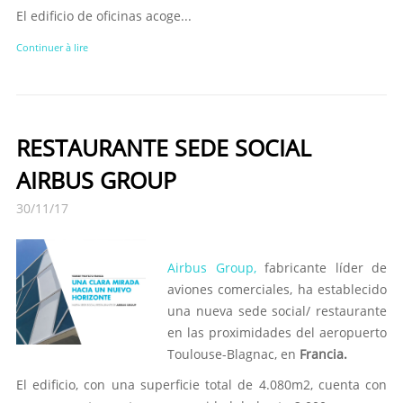
El edificio de oficinas acoge...
Continuer à lire
RESTAURANTE SEDE SOCIAL
AIRBUS GROUP
30/11/17
Airbus Group,
fabricante líder de
aviones comerciales, ha establecido
una nueva sede social/ restaurante
en las proximidades del aeropuerto
Toulouse-Blagnac, en
Francia.
El edificio, con una superficie total de 4.080m2, cuenta con