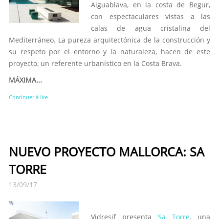
Aiguablava, en la costa de Begur,
con espectaculares vistas a las
calas de agua cristalina del
Mediterráneo. La pureza arquitectónica de la construcción y
su respeto por el entorno y la naturaleza, hacen de este
proyecto, un referente urbanístico en la Costa Brava.
MÁXIMA...
Continuer à lire
NUEVO PROYECTO MALLORCA: SA
TORRE
13/09/17
Vidresif presenta
Sa Torre
, una