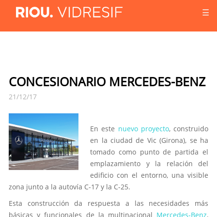
☰
CONCESIONARIO MERCEDES-BENZ
21/12/17
En este
nuevo proyecto
, construido
en la ciudad de Vic (Girona), se ha
tomado como punto de partida el
emplazamiento y la relación del
edificio con el entorno, una visible
zona junto a la autovía C-17 y la C-25.
Esta construcción da respuesta a las necesidades más
básicas y funcionales de la multinacional
Mercedes-Benz
,