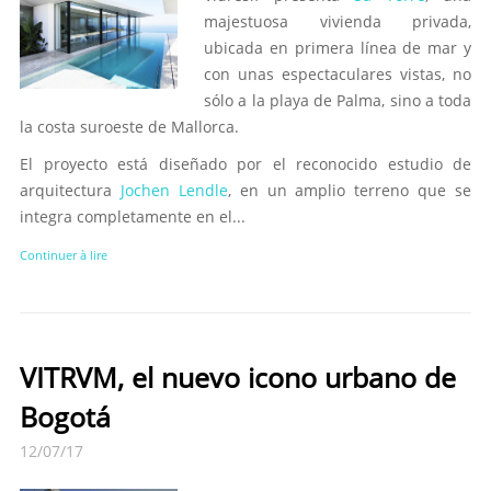
majestuosa vivienda privada,
ubicada en primera línea de mar y
con unas espectaculares vistas, no
sólo a la playa de Palma, sino a toda
la costa suroeste de Mallorca.
El proyecto está diseñado por el reconocido estudio de
arquitectura
Jochen Lendle
, en un amplio terreno que se
integra completamente en el...
Continuer à lire
VITRVM, el nuevo icono urbano de
Bogotá
12/07/17