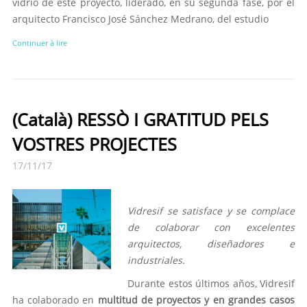
vidrio de este proyecto, liderado, en su segunda fase, por el
arquitecto Francisco José Sánchez Medrano, del estudio
Continuer à lire
(Català) RESSÒ I GRATITUD PELS
VOSTRES PROJECTES
17/11/17
Vidresif se satisface y se complace
de colaborar con excelentes
arquitectos, diseñadores e
industriales.
Durante estos últimos años, Vidresif
ha colaborado en
multitud de proyectos y en grandes casos