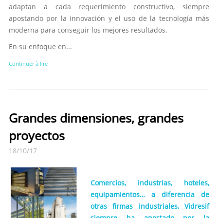
adaptan a cada requerimiento constructivo, siempre
apostando por la innovación y el uso de la tecnología más
moderna para conseguir los mejores resultados.
En su enfoque en...
Continuer à lire
Grandes dimensiones, grandes
proyectos
18/10/17
Comercios, industrias, hoteles,
equipamientos… a diferencia de
otras firmas industriales, Vidresif
siempre ha apostado por la