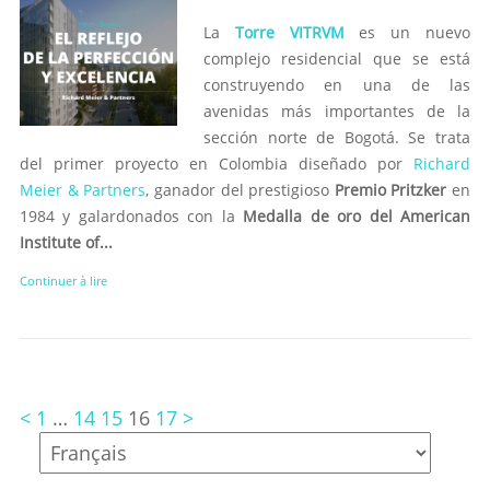
La
Torre VITRVM
es un nuevo
complejo residencial que se está
construyendo en una de las
avenidas más importantes de la
sección norte de Bogotá. Se trata
del primer proyecto en Colombia diseñado por
Richard
Meier & Partners
, ganador del prestigioso
Premio Pritzker
en
1984 y galardonados con la
Medalla de oro del American
Institute of...
Continuer à lire
<
1
…
14
15
16
17
>