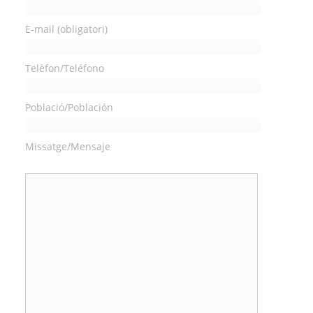
E-mail (obligatori)
Telèfon/Teléfono
Població/Población
Missatge/Mensaje