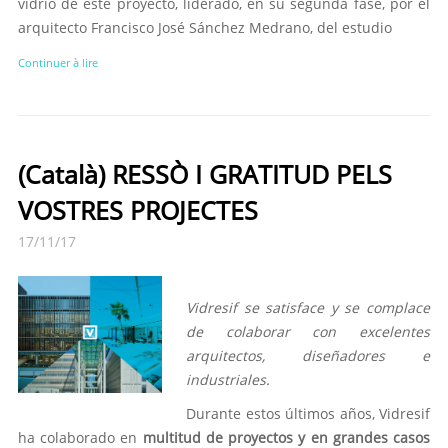
vidrio de este proyecto, liderado, en su segunda fase, por el
arquitecto Francisco José Sánchez Medrano, del estudio
Continuer à lire
(Català) RESSÒ I GRATITUD PELS
VOSTRES PROJECTES
17/11/17
Vidresif se satisface y se complace
de colaborar con excelentes
arquitectos, diseñadores e
industriales.
Durante estos últimos años, Vidresif
ha colaborado en
multitud de proyectos y en grandes casos