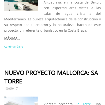
Aiguablava, en la costa de Begur,
con espectaculares vistas a las
calas de agua cristalina del
Mediterráneo. La pureza arquitectónica de la construcción y
su respeto por el entorno y la naturaleza, hacen de este
proyecto, un referente urbanístico en la Costa Brava.
MÁXIMA...
Continuer à lire
NUEVO PROYECTO MALLORCA: SA
TORRE
13/09/17
Vidresif presenta
Sa Torre
, una