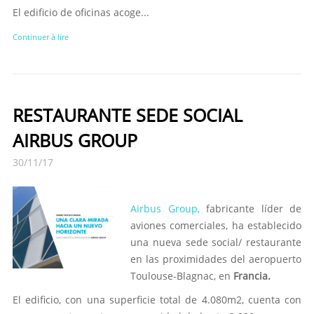
El edificio de oficinas acoge...
Continuer à lire
RESTAURANTE SEDE SOCIAL
AIRBUS GROUP
30/11/17
Airbus Group,
fabricante líder de
aviones comerciales, ha establecido
una nueva sede social/ restaurante
en las proximidades del aeropuerto
Toulouse-Blagnac, en
Francia.
El edificio, con una superficie total de 4.080m2, cuenta con