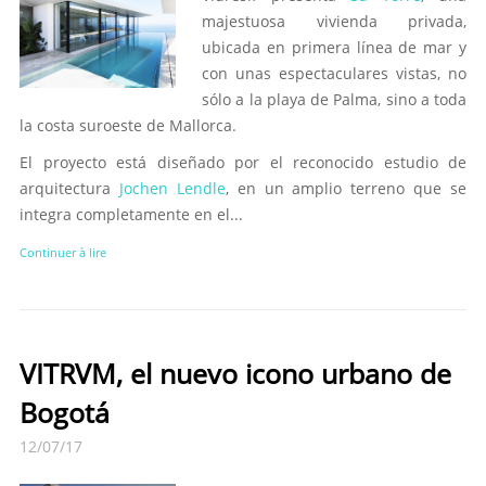
majestuosa vivienda privada,
ubicada en primera línea de mar y
con unas espectaculares vistas, no
sólo a la playa de Palma, sino a toda
la costa suroeste de Mallorca.
El proyecto está diseñado por el reconocido estudio de
arquitectura
Jochen Lendle
, en un amplio terreno que se
integra completamente en el...
Continuer à lire
VITRVM, el nuevo icono urbano de
Bogotá
12/07/17