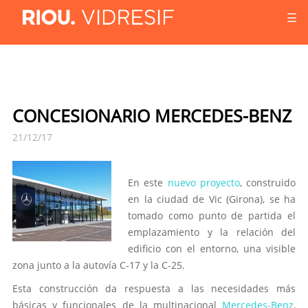
☰
CONCESIONARIO MERCEDES-BENZ
21/12/17
En este
nuevo proyecto
, construido
en la ciudad de Vic (Girona), se ha
tomado como punto de partida el
emplazamiento y la relación del
edificio con el entorno, una visible
zona junto a la autovía C-17 y la C-25.
Esta construcción da respuesta a las necesidades más
básicas y funcionales de la multinacional
Mercedes-Benz
,