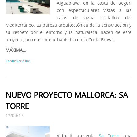
Aiguablava, en la costa de Begur,
con espectaculares vistas a las
calas de agua cristalina del
Mediterráneo. La pureza arquitectónica de la construcción y
su respeto por el entorno y la naturaleza, hacen de este
proyecto, un referente urbanístico en la Costa Brava.
MÁXIMA...
Continuer à lire
NUEVO PROYECTO MALLORCA: SA
TORRE
13/09/17
Vidresif presenta
Sa Torre
, una