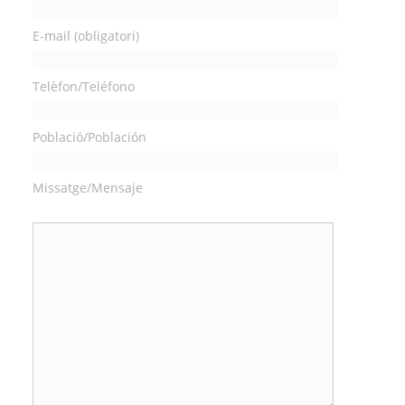
E-mail (obligatori)
Telèfon/Teléfono
Població/Población
Missatge/Mensaje