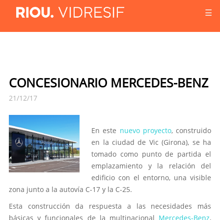
☰
CONCESIONARIO MERCEDES-BENZ
21/12/17
En este
nuevo proyecto
, construido
en la ciudad de Vic (Girona), se ha
tomado como punto de partida el
emplazamiento y la relación del
edificio con el entorno, una visible
zona junto a la autovía C-17 y la C-25.
Esta construcción da respuesta a las necesidades más
básicas y funcionales de la multinacional
Mercedes-Benz
,