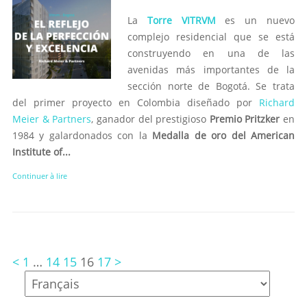
La
Torre VITRVM
es un nuevo
complejo residencial que se está
construyendo en una de las
avenidas más importantes de la
sección norte de Bogotá. Se trata
del primer proyecto en Colombia diseñado por
Richard
Meier & Partners
, ganador del prestigioso
Premio Pritzker
en
1984 y galardonados con la
Medalla de oro del American
Institute of...
Continuer à lire
<
1
…
14
15
16
17
>