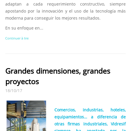
adaptan a cada requerimiento constructivo, siempre
apostando por la innovación y el uso de la tecnología más
moderna para conseguir los mejores resultados.
En su enfoque en...
Continuer à lire
Grandes dimensiones, grandes
proyectos
18/10/17
Comercios, industrias, hoteles,
equipamientos… a diferencia de
otras firmas industriales, Vidresif
siempre ha apostado por la