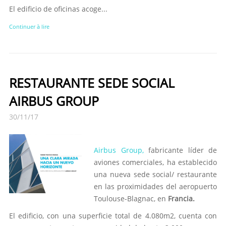
El edificio de oficinas acoge...
Continuer à lire
RESTAURANTE SEDE SOCIAL
AIRBUS GROUP
30/11/17
Airbus Group,
fabricante líder de
aviones comerciales, ha establecido
una nueva sede social/ restaurante
en las proximidades del aeropuerto
Toulouse-Blagnac, en
Francia.
El edificio, con una superficie total de 4.080m2, cuenta con