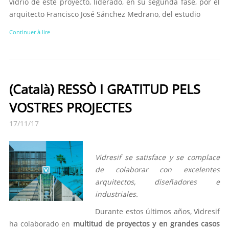
vidrio de este proyecto, liderado, en su segunda fase, por el
arquitecto Francisco José Sánchez Medrano, del estudio
Continuer à lire
(Català) RESSÒ I GRATITUD PELS
VOSTRES PROJECTES
17/11/17
Vidresif se satisface y se complace
de colaborar con excelentes
arquitectos, diseñadores e
industriales.
Durante estos últimos años, Vidresif
ha colaborado en
multitud de proyectos y en grandes casos