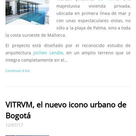
majestuosa vivienda privada,
ubicada en primera línea de mar y
con unas espectaculares vistas, no
sólo a la playa de Palma, sino a toda
la costa suroeste de Mallorca.
El proyecto está diseñado por el reconocido estudio de
arquitectura
Jochen Lendle
, en un amplio terreno que se
integra completamente en el...
Continuer à lire
VITRVM, el nuevo icono urbano de
Bogotá
12/07/17