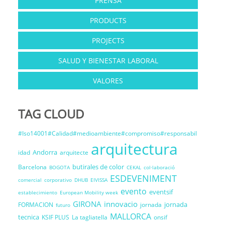
PRENSA
PRODUCTS
PROJECTS
SALUD Y BIENESTAR LABORAL
VALORES
TAG CLOUD
#Iso14001#Calidad#medioambiente#compromiso#responsabil
arquitectura
Andorra
idad
arquitecte
butirales de color
Barcelona
BOGOTA
CEKAL
col·laboració
ESDEVENIMENT
comercial
corporativo
DHUB
EIVISSA
evento
eventsif
establecimiento
European Mobility week
GIRONA
innovacio
jornada
FORMACION
jornada
futuro
MALLORCA
tecnica
KSIF PLUS
La tagliatella
onsif