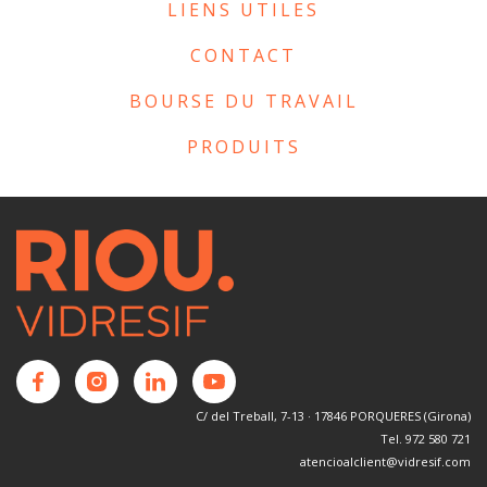
LIENS UTILES
CONTACT
BOURSE DU TRAVAIL
PRODUITS
C/ del Treball, 7-13 · 17846 PORQUERES (Girona)
Tel. 972 580 721
atencioalclient@vidresif.com