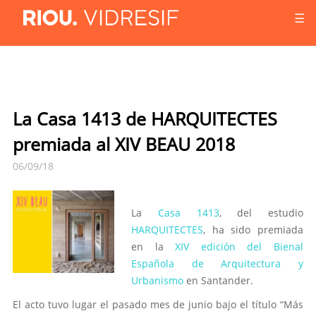
☰
La Casa 1413 de HARQUITECTES
premiada al XIV BEAU 2018
06/09/18
La
Casa 1413
, del estudio
HARQUITECTES
, ha sido premiada
en la
XIV edición del Bienal
Española de Arquitectura y
Urbanismo
en Santander.
El acto tuvo lugar el pasado mes de junio bajo el título “Más