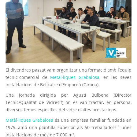
El divendres passat vam organitzar una formació amb l’equip
tècnic-comercial de
Metàl·liques Grabalosa
, en les seves
instal·lacions de Bellcaire d’Empordà (Girona).
Una jornada dirigida per Agustí Bulbena (Director
Tècnic/Qualitat de Vidresif) on es van tractar, en persona,
diversos temes específics del vidre d’altes prestacions.
Metàl·liques Grabalosa
és una empresa familiar fundada en
1975, amb una plantilla superior als 50 treballadors i unes
instal·lacions de més de 7.000 m².