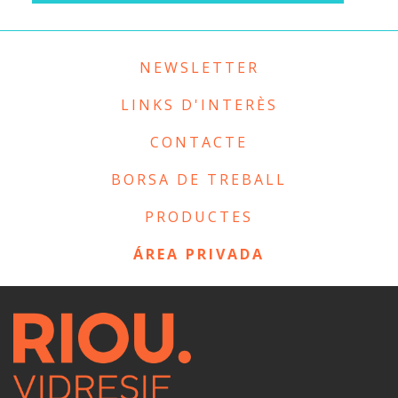
NEWSLETTER
LINKS D'INTERÈS
CONTACTE
BORSA DE TREBALL
PRODUCTES
ÁREA PRIVADA