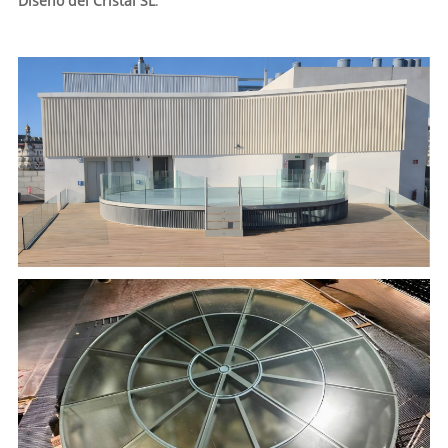
Diseño del Cristal SL
.
.