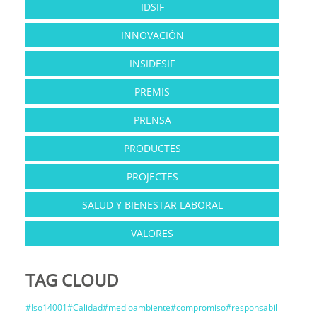
IDSIF
INNOVACIÓN
INSIDESIF
PREMIS
PRENSA
PRODUCTES
PROJECTES
SALUD Y BIENESTAR LABORAL
VALORES
TAG CLOUD
#Iso14001#Calidad#medioambiente#compromiso#responsabil