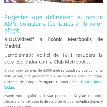
.
Projectes que defineixen el nostre
ADN, solucions tècniques amb valor
afegit.
RIOU.Vidresif a l’icònic Metròpolis de
Madrid.
L’emblemàtic edifici de 1911 recupera la
seva esplendor com a Club Metròpolis.
Un complex de més de 6.000 metres quadrats que combina
club privat, alta gastronomia i un exclusiu hotel boutique,
projecte de
Grupo Paraguas
i l’interiorista
Lázaro Rosa-
Violán
.
Estem molt orgullosos d’estar presents a la gran claraboia
situada al terrat, sota la direcció de l’industrial
Aplicaciones y