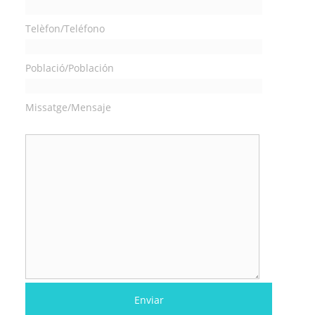
Telèfon/Teléfono
Població/Población
Missatge/Mensaje