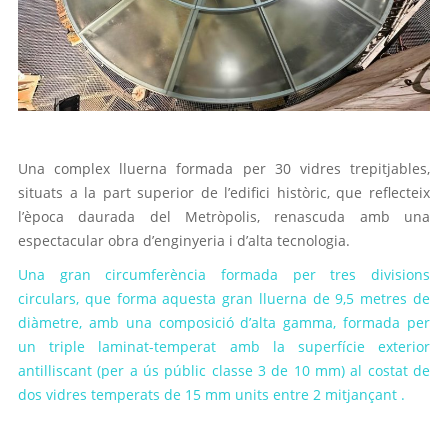
.
Una complex lluerna formada per 30 vidres trepitjables,
situats a la part superior de l’edifici històric, que reflecteix
l’època daurada del Metròpolis, renascuda amb una
espectacular obra d’enginyeria i d’alta tecnologia.
Una gran circumferència formada per tres divisions
circulars, que forma aquesta gran lluerna de 9,5 metres de
diàmetre, amb una composició d’alta gamma, formada per
un triple laminat-temperat amb la superfície exterior
antilliscant (per a ús públic classe 3 de 10 mm) al costat de
dos vidres temperats de 15 mm units entre 2 mitjançant .
.