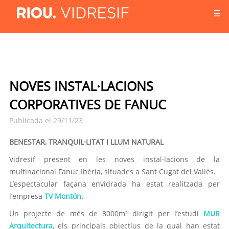
☰
NOVES INSTAL·LACIONS
CORPORATIVES DE FANUC
Publicada el 29/11/23
BENESTAR, TRANQUIL·LITAT I LLUM NATURAL
Vidresif present en les noves instal·lacions de la
multinacional Fanuc Ibèria, situades a Sant Cugat del Vallès.
L’espectacular façana envidrada ha estat realitzada per
l’empresa
TV Montón.
Un projecte de més de 8000m² dirigit per l’estudi
MUR
Arquitectura
, els principals objectius de la qual han estat