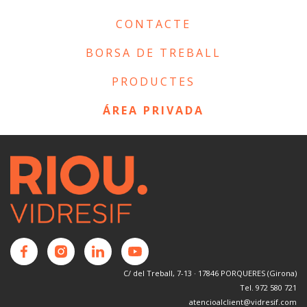
CONTACTE
BORSA DE TREBALL
PRODUCTES
ÁREA PRIVADA
C/ del Treball, 7-13 · 17846 PORQUERES (Girona)
Tel. 972 580 721
atencioalclient@vidresif.com