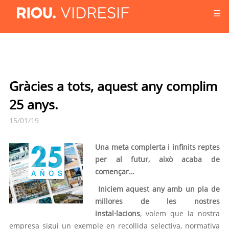
☰
Gràcies a tots, aquest any complim
25 anys.
15/01/19
Una meta complerta i infinits reptes
per al futur, això acaba de
començar…
Iniciem aquest any amb un pla de
millores de les nostres
instal·lacions
, volem que la nostra
empresa sigui un exemple en recollida selectiva, normativa