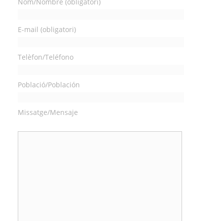
Nom/Nombre (obligatori)
E-mail (obligatori)
Telèfon/Teléfono
Població/Población
Missatge/Mensaje