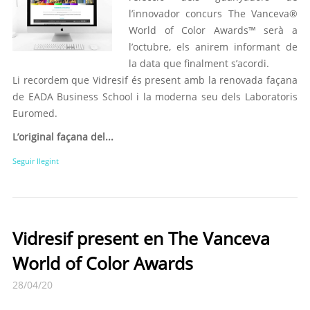
l’innovador concurs The Vanceva®
World of Color Awards™ serà a
l’octubre, els anirem informant de
la data que finalment s’acordi.
Li recordem que Vidresif és present amb la renovada façana
de EADA Business School i la moderna seu dels Laboratoris
Euromed.
L’original façana del...
Seguir llegint
Vidresif present en The Vanceva
World of Color Awards
28/04/20