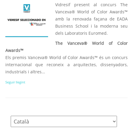
Vidresif present al concurs The
Vanceva® World of Color Awards™
amb la renovada façana de EADA
Business School i la moderna seu
dels Laboratoris Euromed.
The Vanceva® World of Color
Awards™
Els premis Vanceva® World of Color Awards™ és un concurs
internacional que reconeix a arquitectes, dissenyadors,
industrials i altres...
Seguir llegint