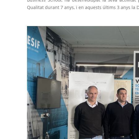
Qualitat durant 7 anys, i en aquests últims 3 anys la