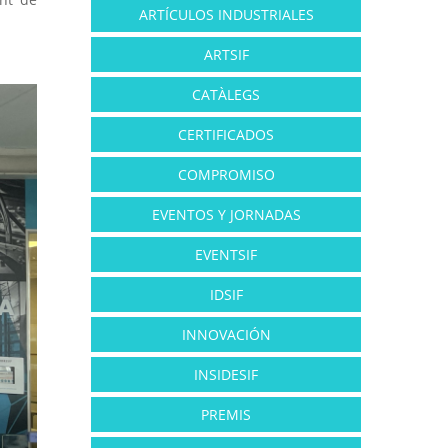
ARTÍCULOS INDUSTRIALES
ARTSIF
CATÀLEGS
CERTIFICADOS
COMPROMISO
EVENTOS Y JORNADAS
EVENTSIF
IDSIF
INNOVACIÓN
INSIDESIF
PREMIS