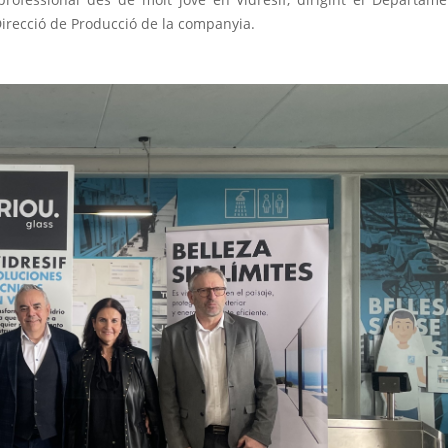
 Direcció de Producció de la companyia.