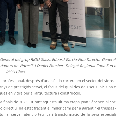
 General del grup RIOU.Glass, Eduard Garcia-Nou Director General
dadors de Vidresif, i Daniel Foucher- Delegat Regional-Zona Sud 
RIOU.Glass.
 professional, després d’una sòlida carrera en el sector del vidre,
ys de prestigiós servei, el focus del qual des dels seus inicis ha e
ues en vidre per a l’arquitectura i construcció.
 a finals de 2023. Durant aquesta última etapa Joan Sánchez, al cos
 directiu, ha estat traçant el millor camí per a garantir el traspàs 
tur el servei, atenció tècnica i transformació de la seva especial