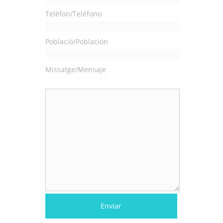
Telèfon/Teléfono
Població/Población
Missatge/Mensaje