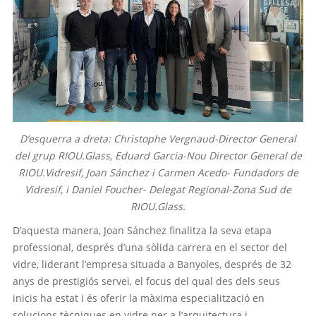
D’esquerra a dreta: Christophe Vergnaud-Director General
del grup RIOU.Glass, Eduard Garcia-Nou Director General de
RIOU.Vidresif, Joan Sánchez i Carmen Acedo- Fundadors de
Vidresif, i Daniel Foucher- Delegat Regional-Zona Sud de
RIOU.Glass.
D’aquesta manera, Joan Sánchez finalitza la seva etapa
professional, després d’una sòlida carrera en el sector del
vidre, liderant l’empresa situada a Banyoles, després de 32
anys de prestigiós servei, el focus del qual des dels seus
inicis ha estat i és oferir la màxima especialització en
solucions tècniques en vidre per a l’arquitectura i