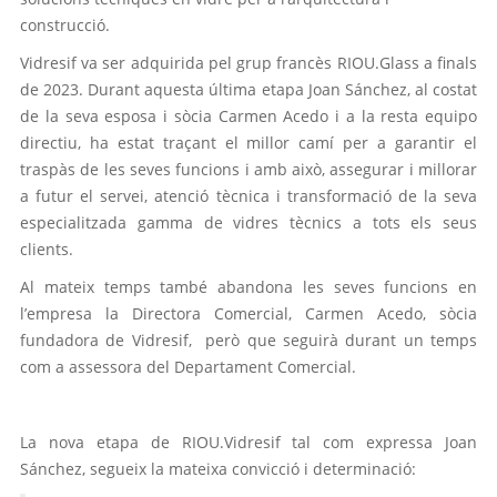
construcció.
Vidresif va ser adquirida pel grup francès RIOU.Glass a finals
de 2023. Durant aquesta última etapa Joan Sánchez, al costat
de la seva esposa i sòcia Carmen Acedo i a la resta equipo
directiu, ha estat traçant el millor camí per a garantir el
traspàs de les seves funcions i amb això, assegurar i millorar
a futur el servei, atenció tècnica i transformació de la seva
especialitzada gamma de vidres tècnics a tots els seus
clients.
Al mateix temps també abandona les seves funcions en
l’empresa la Directora Comercial, Carmen Acedo, sòcia
fundadora de Vidresif, però que seguirà durant un temps
com a assessora del Departament Comercial.
La nova etapa de RIOU.Vidresif tal com expressa Joan
Sánchez, segueix la mateixa convicció i determinació: