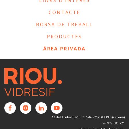
LINKS D'INTERÈS
CONTACTE
BORSA DE TREBALL
PRODUCTES
ÁREA PRIVADA
C/ del Treball, 7-13 · 17846 PORQUERES (Girona)
Tel. 972 580 721