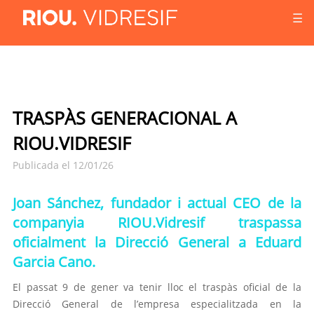
☰
TRASPÀS GENERACIONAL A
RIOU.VIDRESIF
Publicada el 12/01/26
Joan Sánchez, fundador i actual CEO de la
companyia RIOU.Vidresif traspassa
oficialment la Direcció General a Eduard
Garcia Cano.
El passat 9 de gener va tenir lloc el traspàs oficial de la
Direcció General de l’empresa especialitzada en la