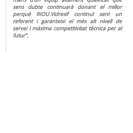
sens dubte continuarà donant el millor
perquè RIOU.Vidresif continuï sent un
referent i garanteixi el més alt nivell de
servei i màxima competitivitat tècnica per al
futur”.