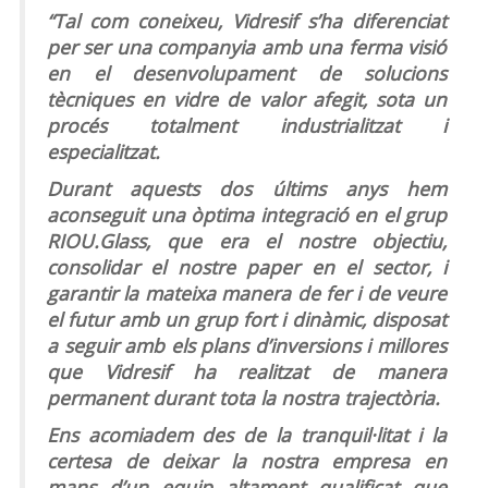
“Tal com coneixeu, Vidresif s’ha diferenciat
per ser una companyia amb una ferma visió
en el desenvolupament de solucions
tècniques en vidre de valor afegit, sota un
procés totalment industrialitzat i
especialitzat.
Durant aquests dos últims anys hem
aconseguit una òptima integració en el grup
RIOU.Glass, que era el nostre objectiu,
consolidar el nostre paper en el sector, i
garantir la mateixa manera de fer i de veure
el futur amb un grup fort i dinàmic, disposat
a seguir amb els plans d’inversions i millores
que Vidresif ha realitzat de manera
permanent durant tota la nostra trajectòria.
Ens acomiadem des de la tranquil·litat i la
certesa de deixar la nostra empresa en
mans d’un equip altament qualificat que