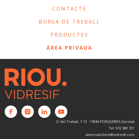
CONTACTE
BORSA DE TREBALL
PRODUCTES
ÁREA PRIVADA
C/ del Treball, 7-13 · 17846 PORQUERES (Girona)
Tel. 972 580 721
atencioalclient@vidresif.com