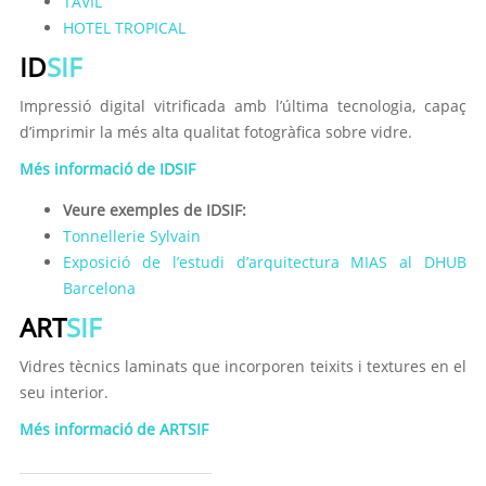
TAVIL
HOTEL TROPICAL
ID
SIF
Impressió digital vitrificada amb l’última tecnologia, capaç
d’imprimir la més alta qualitat fotogràfica sobre vidre.
Més informació de IDSIF
Veure exemples de IDSIF:
Tonnellerie Sylvain
Exposició de l’estudi d’arquitectura MIAS al DHUB
Barcelona
ART
SIF
Vidres tècnics laminats que incorporen teixits i textures en el
seu interior.
Més informació de ARTSIF