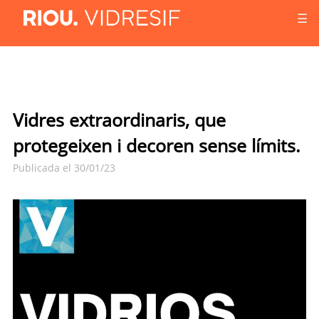
☰
Vidres extraordinaris, que
protegeixen i decoren sense límits.
Publicada el 30/01/23