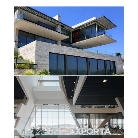
VIVIENDA UNIFAMILIAR
(GARRAF)
Més informació