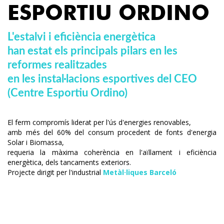
ESPORTIU ORDINO
L'estalvi i eficiència energètica
han estat els principals pilars en les
reformes realitzades
en les instal·lacions esportives del
CEO
(Centre Esportiu Ordino)
El ferm compromís liderat per l'ús d'energies renovables,
amb més del 60% del consum procedent de fonts d'energia
Solar i Biomassa,
requeria la màxima coherència en l'aïllament i eficiència
energètica, dels tancaments exteriors.
Projecte dirigit per l'industrial
Metàl·liques Barceló