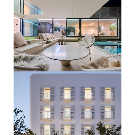
ESTACIÓN VIALIA VIGO – URZAIZ
Més informació
UNIFAMILIAR #CLARODELUZ
(GIRONA)
Més informació