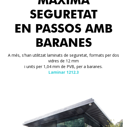
MÀXIMA
SEGURETAT
EN PASSOS AMB
BARANES
A més, s'han utilitzat laminats de seguretat, formats per dos
vidres de 12 mm
i units per 1,04 mm de PVB, per a baranes.
Laminar 1212.3