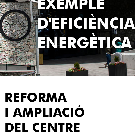
EXEMPLE
D'EFICIÈNCIA
ENERGÈTICA
REFORMA
I AMPLIACIÓ
DEL CENTRE