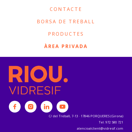
CONTACTE
BORSA DE TREBALL
PRODUCTES
ÀREA PRIVADA
C/ del Treball, 7-13 · 17846 PORQUERES (Girona)
Tel. 972 580 721
atencioalclient@vidresif.com