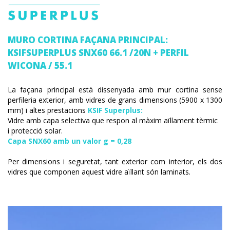
MURO CORTINA FAÇANA PRINCIPAL:
KSIFSUPERPLUS SNX60 66.1 /20N + PERFIL
WICONA / 55.1
La façana principal està dissenyada amb mur cortina sense
perfileria exterior, amb vidres de grans dimensions (5900 x 1300
mm) i altes prestacions
KSIF Superplus:
Vidre amb capa selectiva que respon al màxim aïllament tèrmic
i protecció solar.
Capa SNX60 amb un valor g = 0,28
Per dimensions i seguretat, tant exterior com interior, els dos
vidres que componen aquest vidre aïllant són laminats.