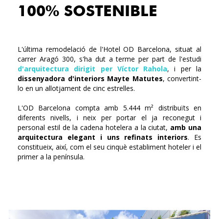
100% SOSTENIBLE
L'última remodelació de l'Hotel OD Barcelona, situat al
carrer Aragó 300, s'ha dut a terme per part de l'estudi
d'arquitectura dirigit per Víctor Rahola
, i per la
dissenyadora d'interiors Mayte Matutes
, convertint-
lo en un allotjament de cinc estrelles.
L'OD Barcelona compta amb 5.444 m² distribuïts en
diferents nivells, i neix per portar el ja reconegut i
personal estil de la cadena hotelera a la ciutat,
amb una
arquitectura elegant i uns refinats interiors
. Es
constitueix, així, com el seu cinquè establiment hoteler i el
primer a la península.