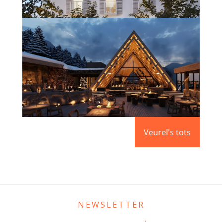
HOTEL BOUTIQUE VARA DEL REY
(IBIZA)
Més informació
APRÈS – SKI L’ABARSET
Veurel's tots
Més informació
NEWSLETTER