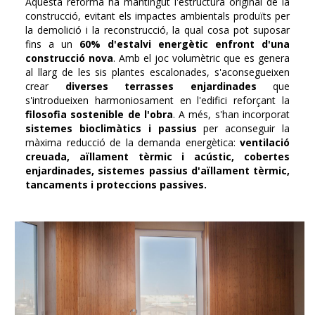
Aquesta reforma ha mantingut l'estructura original de la
construcció, evitant els impactes ambientals produïts per
la demolició i la reconstrucció, la qual cosa pot suposar
fins a un
60% d'estalvi energètic enfront d'una
construcció nova
. Amb el joc volumètric que es genera
al llarg de les sis plantes escalonades, s'aconsegueixen
crear
diverses terrasses enjardinades
que
s'introdueixen harmoniosament en l'edifici reforçant la
filosofia sostenible de l'obra
. A més, s'han incorporat
sistemes bioclimàtics i passius
per aconseguir la
màxima reducció de la demanda energètica:
ventilació
creuada, aïllament tèrmic i acústic, cobertes
enjardinades, sistemes passius d'aïllament tèrmic,
tancaments i proteccions passives.