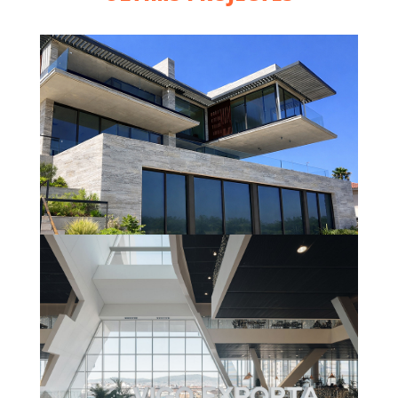
VIVIENDA UNIFAMILIAR
(GARRAF)
Més informació