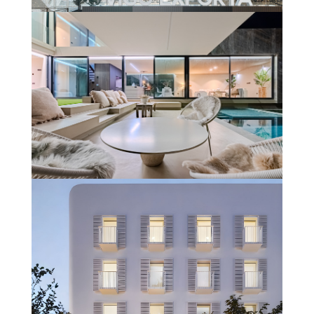
ESTACIÓN VIALIA VIGO – URZAIZ
Més informació
UNIFAMILIAR #CLARODELUZ
(GIRONA)
Més informació