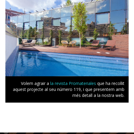
Volem agrair a
la revista Promateriales
que ha recollit
aquest projecte al seu número 119, i que presentem amb
més detall a la nostra web.