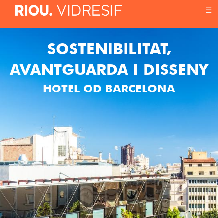
☰
SOSTENIBILITAT,
AVANTGUARDA I DISSENY
HOTEL OD BARCELONA