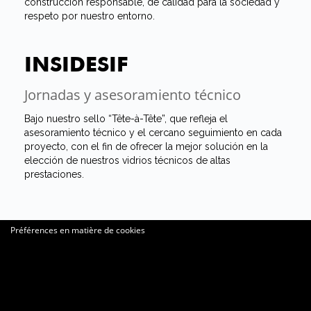
construcción responsable, de calidad para la sociedad y
respeto por nuestro entorno.
INSIDESIF
Jornadas y asesoramiento técnico
Bajo nuestro sello “Tête-à-Tête”, que refleja el
asesoramiento técnico y el cercano seguimiento en cada
proyecto, con el fin de ofrecer la mejor solución en la
elección de nuestros vidrios técnicos de altas
prestaciones.
Préférences en matière de cookies