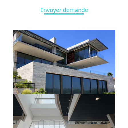
Envoyer demande
VIVIENDA UNIFAMILIAR
(GARRAF)
En savoir plus