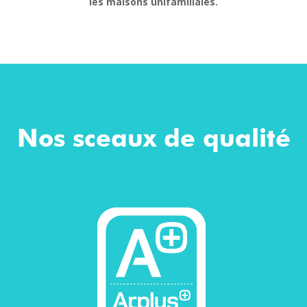
les maisons unifamiliales.
Nos sceaux de qualité