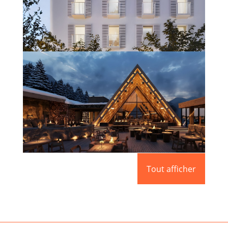
HOTEL BOUTIQUE VARA DEL REY
(IBIZA)
En savoir plus
APRÈS – SKI L’ABARSET
Tout afficher
En savoir plus