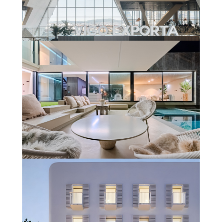
ESTACIÓN VIALIA VIGO – URZAIZ
En savoir plus
UNIFAMILIAR #CLARODELUZ
(GIRONA)
En savoir plus