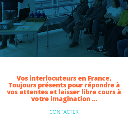
Vos interlocuteurs en France,
Toujours présents pour répondre à
vos attentes et laisser libre cours à
votre imagination ...
CONTACTER