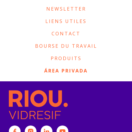
NEWSLETTER
LIENS UTILES
CONTACT
BOURSE DU TRAVAIL
PRODUITS
ÁREA PRIVADA