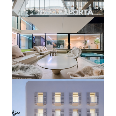
ESTACIÓN VIALIA VIGO – URZAIZ
Saber más
UNIFAMILIAR #CLARODELUZ
(GIRONA)
Saber más