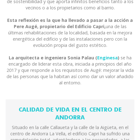
de sostenibilidad y que aporta infinitos beneficios tanto a los
vecinos o a los propietarios como al barrio.
Esta reflexión es la que ha llevado a pasar a la acción a
Pere Augé, propietario del Edificio Capri,
una de las
últimas rehabilitaciones de la localidad, basada en la mejora
energética del edificio y de las instalaciones pero con la
evolución propia del gusto estético.
La arquitecta e ingeniera Sonia Palau (
Enginesa
)
se ha
encargado de liderar esta obra, iniciada a principios del año
2017 y que responde a los requisitos de Augé: mejorar la vida
de las personas que la habitan así como dar un valor añadido
al entorno.
CALIDAD DE VIDA EN EL CENTRO DE
ANDORRA
Situado en la calle Callaueta y la calle de la Aigüeta, en el
centro de Andorra La Vella, el edificio Capri ha sufrido una
remodelación total, adaptándose a las necesidades, a las