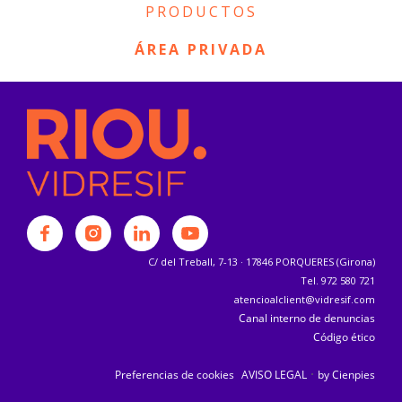
PRODUCTOS
ÁREA PRIVADA
C/ del Treball, 7-13 · 17846 PORQUERES (Girona)
Tel. 972 580 721
atencioalclient@vidresif.com
Canal interno de denuncias
Código ético
·
Preferencias de cookies
AVISO LEGAL
by Cienpies