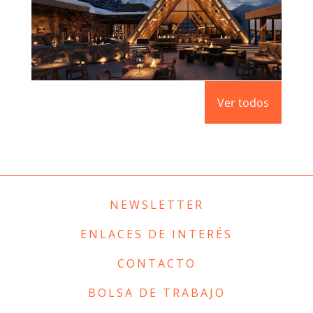
APRÈS – SKI L’ABARSET
Ver todos
Saber más
NEWSLETTER
ENLACES DE INTERÉS
CONTACTO
BOLSA DE TRABAJO