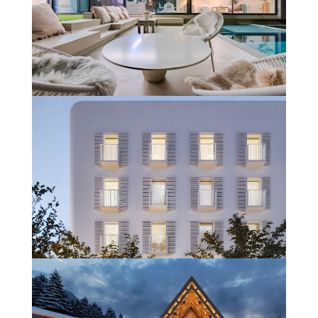
UNIFAMILIAR #CLARODELUZ
(GIRONA)
Saber más
HOTEL BOUTIQUE VARA DEL REY
(IBIZA)
Saber más