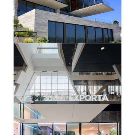
VIVIENDA UNIFAMILIAR
(GARRAF)
Saber más
ESTACIÓN VIALIA VIGO – URZAIZ
Saber más