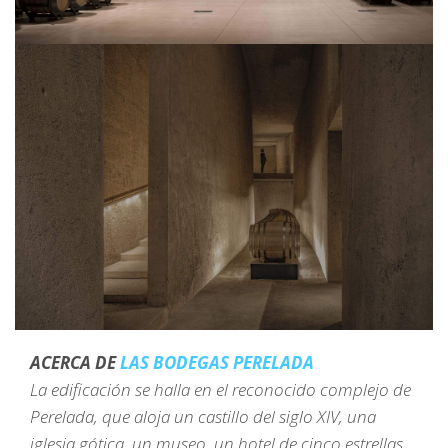
ACERCA DE
LAS BODEGAS PERELADA
La edificación se halla en el reconocido complejo de
Perelada, que aloja un castillo del siglo XIV, una
iglesia gótica, un museo, un hotel de cinco estrellas,