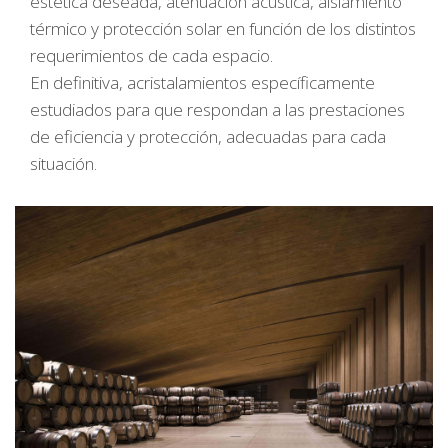
estética deseada, atenuación acústica, aislamiento
térmico y protección solar en función de los distintos
requerimientos de cada espacio.
En definitiva, acristalamientos específicamente
estudiados para que respondan a las prestaciones
de eficiencia y protección, adecuadas para cada
situación.