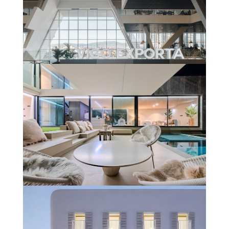
ESTACIÓN VIALIA VIGO – URZAIZ
Saber más
UNIFAMILIAR #CLARODELUZ
(GIRONA)
Saber más