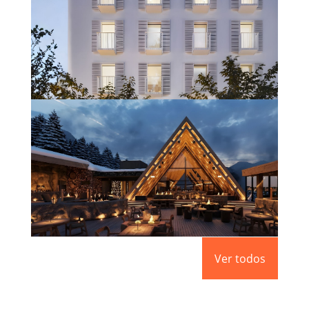
HOTEL BOUTIQUE VARA DEL REY
(IBIZA)
Saber más
APRÈS – SKI L’ABARSET
Ver todos
Saber más