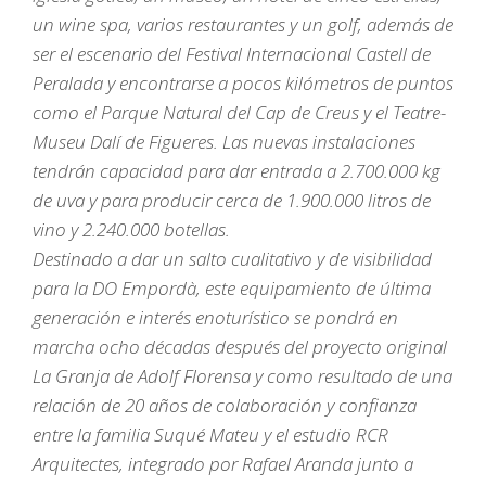
un wine spa, varios restaurantes y un golf, además de
ser el escenario del Festival Internacional Castell de
Peralada y encontrarse a pocos kilómetros de puntos
como el Parque Natural del Cap de Creus y el Teatre-
Museu Dalí de Figueres. Las nuevas instalaciones
tendrán capacidad para dar entrada a 2.700.000 kg
de uva y para producir cerca de 1.900.000 litros de
vino y 2.240.000 botellas.
Destinado a dar un salto cualitativo y de visibilidad
para la DO Empordà, este equipamiento de última
generación e interés enoturístico se pondrá en
marcha ocho décadas después del proyecto original
La Granja de Adolf Florensa y como resultado de una
relación de 20 años de colaboración y confianza
entre la familia Suqué Mateu y el estudio RCR
Arquitectes, integrado por Rafael Aranda junto a