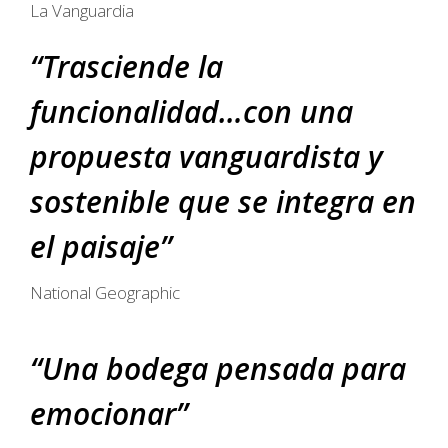
La Vanguardia
“Trasciende la
funcionalidad…con una
propuesta vanguardista y
sostenible que se integra en
el paisaje”
National Geographic
“Una bodega pensada para
emocionar”