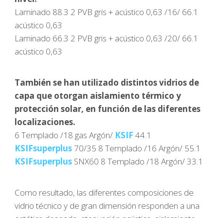
Laminado 88.3 2 PVB gris + acústico 0,63 /16/ 66.1
acústico 0,63
Laminado 66.3 2 PVB gris + acústico 0,63 /20/ 66.1
acústico 0,63
También se han utilizado distintos vidrios de
capa que otorgan aislamiento térmico y
protección solar, en función de las diferentes
localizaciones.
6 Templado /18 gas Argón/
KSIF
44.1
KSIFsuperplus
70/35 8 Templado /16 Argón/ 55.1
KSIFsuperplus
SNX60 8 Templado /18 Argón/ 33.1
Como resultado, las diferentes composiciones de
vidrio técnico y de gran dimensión responden a una