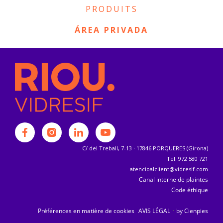
PRODUITS
ÁREA PRIVADA
C/ del Treball, 7-13 · 17846 PORQUERES (Girona)
Tel. 972 580 721
atencioalclient@vidresif.com
Canal interne de plaintes
Code éthique
·
Préférences en matière de cookies
AVIS LÉGAL
by Cienpies