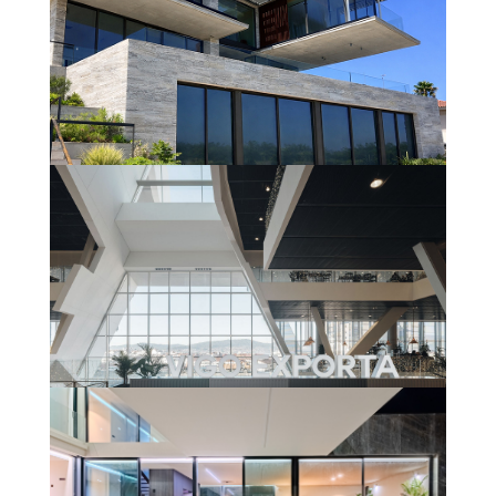
VIVIENDA UNIFAMILIAR
(GARRAF)
En savoir plus
ESTACIÓN VIALIA VIGO – URZAIZ
En savoir plus