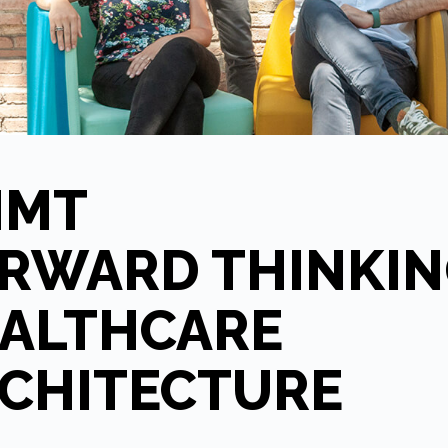
MMT
RWARD THINKI
ALTHCARE
CHITECTURE