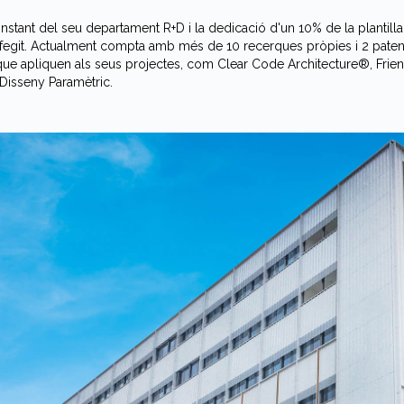
constant del seu departament R+D i la dedicació d'un 10% de la plantil
afegit. Actualment compta amb més de 10 recerques pròpies i 2 paten
ue apliquen als seus projectes, com Clear Code Architecture®, Frien
 Disseny Paramètric.