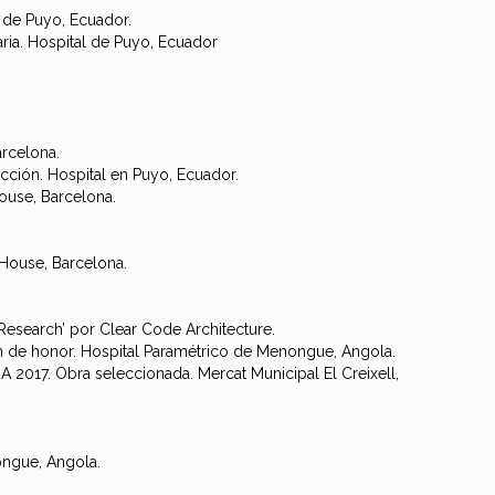
de Puyo, Ecuador.
ria. Hospital de Puyo, Ecuador
rcelona.
ón. Hospital en Puyo, Ecuador.
se, Barcelona.
ouse, Barcelona.
search’ por Clear Code Architecture.
 honor. Hospital Paramétrico de Menongue, Angola.
. Obra seleccionada. Mercat Municipal El Creixell,
gue, Angola.