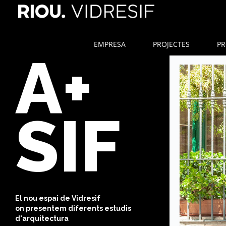
EMPRESA
PROJECTES
PR
A+
SIF
El nou espai de Vidresif
on presentem diferents estudis
d'arquitectura