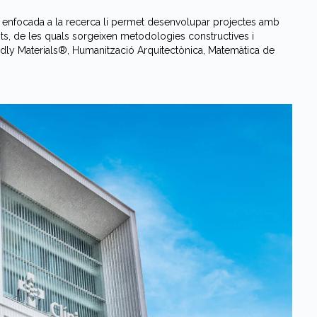
la enfocada a la recerca li permet desenvolupar projectes amb
ts, de les quals sorgeixen metodologies constructives i
dly Materials®, Humanització Arquitectònica, Matemàtica de