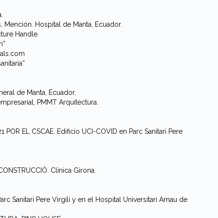
.
Mención. Hospital de Manta, Ecuador.
ture Handle.
h”
als.com
nitaria”
ral de Manta, Ecuador.
empresarial, PMMT Arquitectura.
R EL CSCAE. Edificio UCI-COVID en Parc Sanitari Pere
NSTRUCCIÓ. Clínica Girona.
Sanitari Pere Virgili y en el Hospital Universitari Arnau de