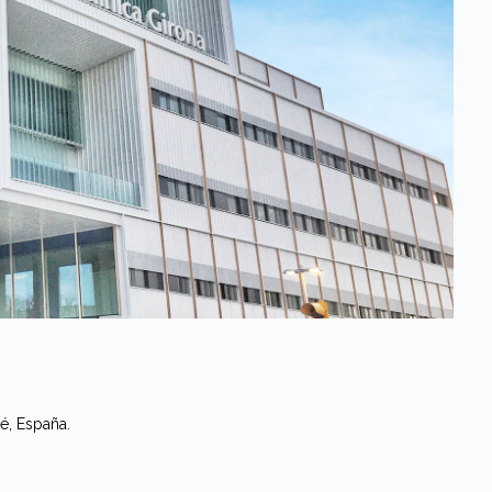
é, España.