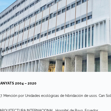
ANYATS 2004 – 2020
. Mención por Unidades ecológicas de hibridación de usos. Can Sol
 ARQUITECTURA INTERNACIONAL. Hospital de Puyo, Ecuador.