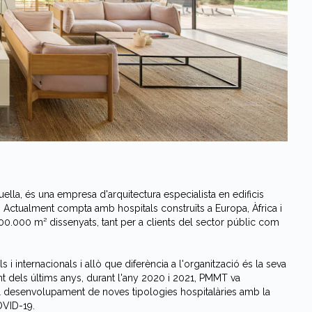
uella, és una empresa d'arquitectura especialista en edificis
sal. Actualment compta amb hospitals construïts a Europa, Àfrica i
00.000 m² dissenyats, tant per a clients del sector públic com
 internacionals i allò que diferència a l'organització és la seva
nt dels últims anys, durant l'any 2020 i 2021, PMMT va
 el desenvolupament de noves tipologies hospitalàries amb la
COVID-19.