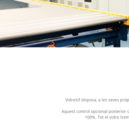
Vidresif disposa, a les seves pròp
Aquest control opcional posterior 
100%. Tot el vidre tr