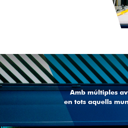
Amb múltiples ava
en tots aquells mun