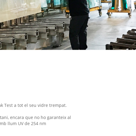
ak Test a tot el seu vidre trempat.
tani, encara que no ho garanteix al
 amb llum UV de 254 nm