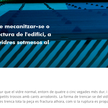
e mecanitzar-se o
tura de l'edifici, a
vidres sotmesos al
 dur que el vidre normal, entorn de quatre o cinc vegades més dur,
 petits trossos amb cants arrodonits. La forma de trencar-se del vi
 es trenca tota la peça es fractura alhora, com si la ruptura es prop