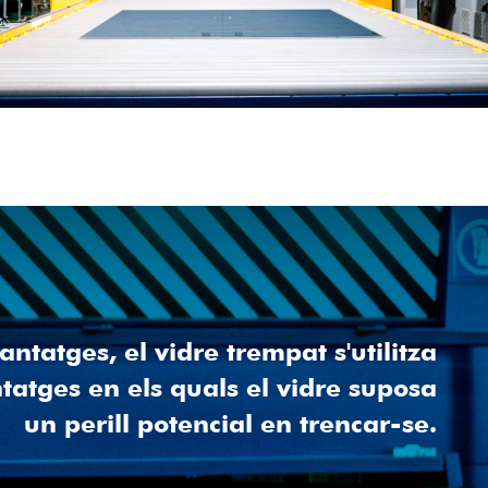
ntatges, el vidre trempat s'utilitza
tatges en els quals el vidre suposa
un perill potencial en trencar-se.