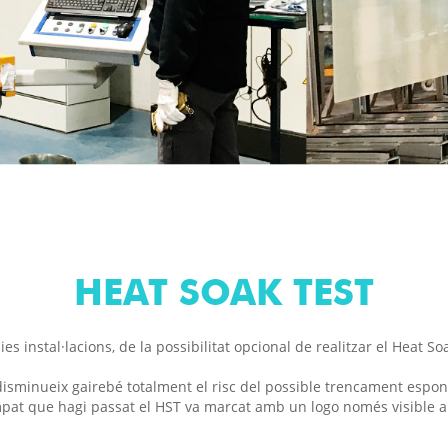
HEAT SOAK TEST
ies instal·lacions, de la possibilitat opcional de realitzar el Heat So
disminueix gairebé totalment el risc del possible trencament espon
empat que hagi passat el HST va marcat amb un logo només visible