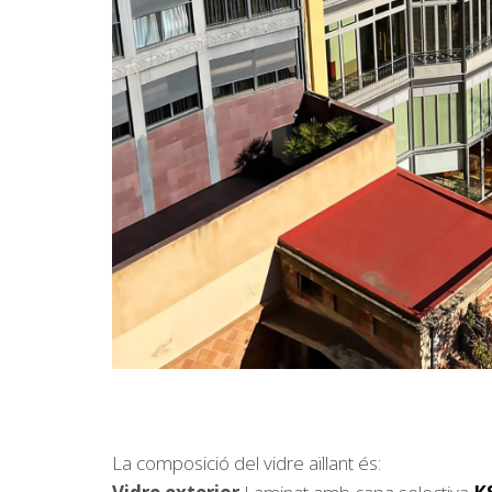
La composició del vidre aïllant és: