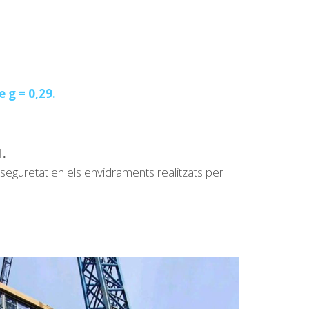
 g = 0,29.
1.
 i seguretat en els envidraments realitzats per