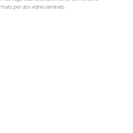
rmats per dos vidres laminats.