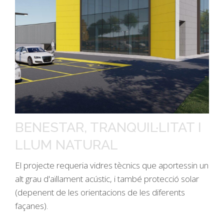
BENESTAR, TRANQUIL·LITAT I
LLUM NATURAL
El projecte requeria vidres tècnics que aportessin un
alt grau d'aïllament acústic, i també protecció solar
(depenent de les orientacions de les diferents
façanes).