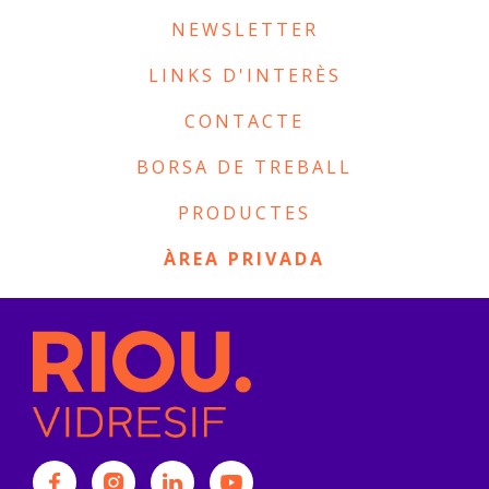
NEWSLETTER
LINKS D'INTERÈS
CONTACTE
BORSA DE TREBALL
PRODUCTES
ÀREA PRIVADA