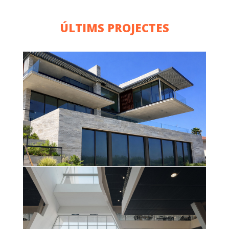
ÚLTIMS PROJECTES
VIVIENDA UNIFAMILIAR
(GARRAF)
Més informació