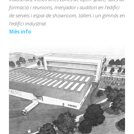
formació i reunions, menjador i auditori en l'edifici
de serveis i espai de showroom, tallers i un gimnàs en
l'edifici industrial.
Més info