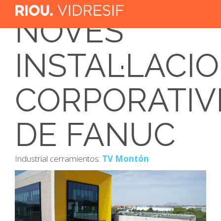
NOVES
INSTAL·LACI
CORPORATIV
DE FANUC
Industrial cerramientos:
TV Montón