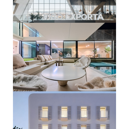
ESTACIÓN VIALIA VIGO – URZAIZ
Més informació
UNIFAMILIAR #CLARODELUZ
(GIRONA)
Més informació