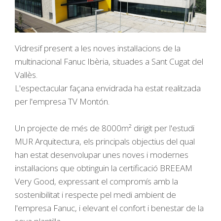
Vidresif present a les noves instal·lacions de la
multinacional Fanuc Ibèria, situades a Sant Cugat del
Vallès.
L'espectacular façana envidrada ha estat realitzada
per l'empresa TV Montón.
Un projecte de més de 8000m² dirigit per l'estudi
MUR Arquitectura, els principals objectius del qual
han estat desenvolupar unes noves i modernes
instal·lacions que obtinguin la certificació BREEAM
Very Good, expressant el compromís amb la
sostenibilitat i respecte pel medi ambient de
l'empresa Fanuc, i elevant el confort i benestar de la