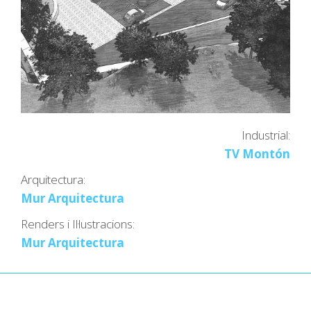
Industrial:
TV Montón
Arquitectura:
Mur Arquitectura
Renders i Il·lustracions:
Mur Arquitectura