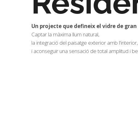
Reside
Un projecte que defineix el vidre de gran
Captar la màxima llum natural,
la integració del paisatge exterior amb l'interior,
i aconseguir una sensació de total amplitud i be