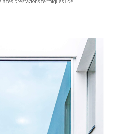
s altes prestacions tèrmiques i de