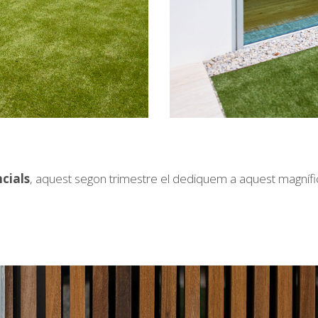
cials
, aquest segon trimestre el dediquem a aquest magnífic 