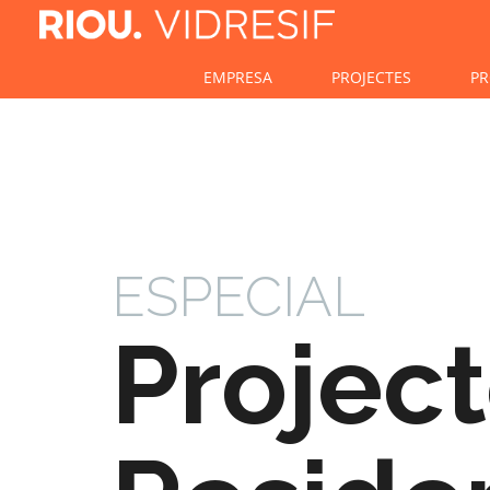
EMPRESA
PROJECTES
PR
ESPECIAL
Projec