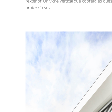
l'exterior. Un vidre vertical que cobreix les d
protecció solar.