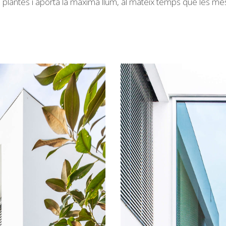
ues plantes i aporta la màxima llum, al mateix temps que les mé