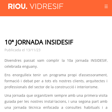
☰
10ª JORNADA INSIDESIF
Publicada el 13/11/23
Divendres passat vam complir la 10a jornada
INSIDESIF
,
celebrada enguany.
Ens enorgulleix tenir un programa propi d’assessorament,
formació i debat per a tots els nostres clients, arquitectes i
professionals del sector de la construcció i interiorisme.
Una jornada que organitzem sempre amb una primera visita
guiada per les nostres instal·lacions, i una segona part amb
una jornada tècnica enfocada a consultes habituals i a