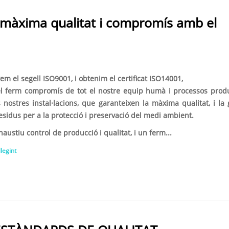
, màxima qualitat i compromís amb el
m el segell ISO9001, i obtenim el certificat ISO14001,
el ferm compromís de tot el nostre equip humà i processos prod
 nostres instal·lacions, que garanteixen la màxima qualitat, i la 
esidus per a la protecció i preservació del medi ambient.
austiu control de producció i qualitat, i un ferm...
llegint