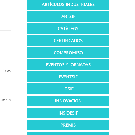
ARTÍCULOS INDUSTRIALES
ARTSIF
CATÀLEGS
CERTIFICADOS
COMPROMISO
EVENTOS Y JORNADAS
n tres
EVENTSIF
IDSIF
quests
INNOVACIÓN
INSIDESIF
PREMIS