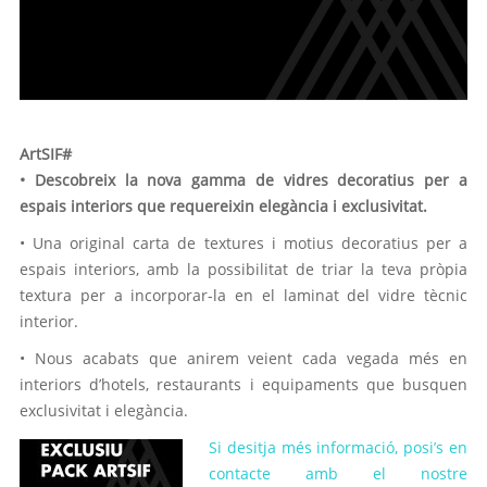
ArtSIF#
• Descobreix la nova gamma de vidres decoratius per a
espais interiors que requereixin elegància i exclusivitat.
• Una original carta de textures i motius decoratius per a
espais interiors, amb la possibilitat de triar la teva pròpia
textura per a incorporar-la en el laminat del vidre tècnic
interior.
• Nous acabats que anirem veient cada vegada més en
interiors d’hotels, restaurants i equipaments que busquen
exclusivitat i elegància.
Si desitja més informació, posi’s en
contacte amb el nostre