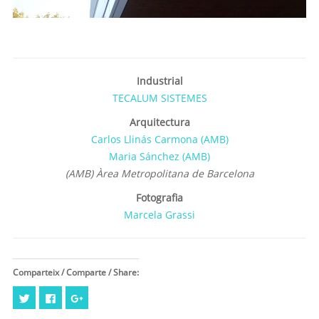
Industrial
TECALUM SISTEMES
Arquitectura
Carlos Llinás Carmona (AMB)
Maria Sánchez (AMB)
(AMB) Àrea Metropolitana de Barcelona
Fotografia
Marcela Grassi
Comparteix / Comparte / Share:
Feu
Click
Feu
clic
to
clic
per
share
per