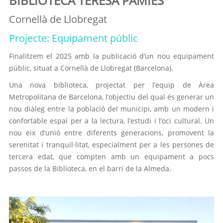
BIBLIOTECA TERESA PÀMIES
Cornellà de Llobregat
Projecte: Equipament públic
Finalitzem el 2025 amb la publicació d’un nou equipament
públic, situat a Cornellà de Llobregat (Barcelona).
Una nova biblioteca, projectat per l’equip de Àrea
Metropolitana de Barcelona, l’objectiu del qual és generar un
nou diàleg entre la població del municipi, amb un modern i
confortable espai per a la lectura, l’estudi i l’oci cultural. Un
nou eix d’unió entre diferents generacions, promovent la
serenitat i tranquil·litat, especialment per a les persones de
tercera edat, que compten amb un equipament a pocs
passos de la Biblioteca, en el barri de la Almeda.