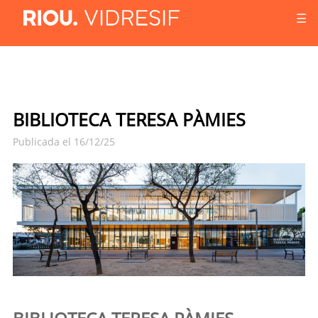
☰
BIBLIOTECA TERESA PÀMIES
Publicada el 16/12/25