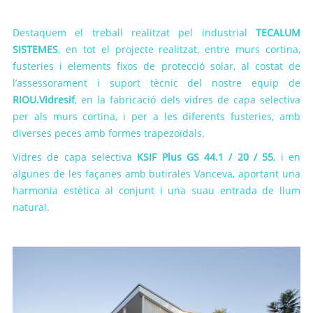
Destaquem el treball realitzat pel industrial
TECALUM
SISTEMES
, en tot el projecte realitzat, entre murs cortina,
fusteries i elements fixos de protecció solar, al costat de
l’assessorament i suport tècnic del nostre equip de
RIOU.Vidresif
, en la fabricació dels vidres de capa selectiva
per als murs cortina, i per a les diferents fusteries, amb
diverses peces amb formes trapezoïdals.
Vidres de capa selectiva
KSIF Plus GS 44.1 / 20 / 55
, i en
algunes de les façanes amb butirales Vanceva, aportant una
harmonia estètica al conjunt i una suau entrada de llum
natural.