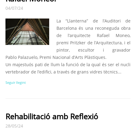
04/07/24
La “Llanterna” de l’Auditori de
Barcelona és una reconeguda obra
de l’arquitecte Rafael Moneo,
premi Pritzker de l’Arquitectura, i el
pintor, escultor i gravador
Pablo Palazuelo, Premi Nacional d’Arts Plàstiques.
Un majestuós pati de llum la funció de la qual és ser el nucli
vertebrador de l’edifici, a través de grans vidres tècnics...
Seguir llegint
Rehabilitació amb Reflexió
28/05/24