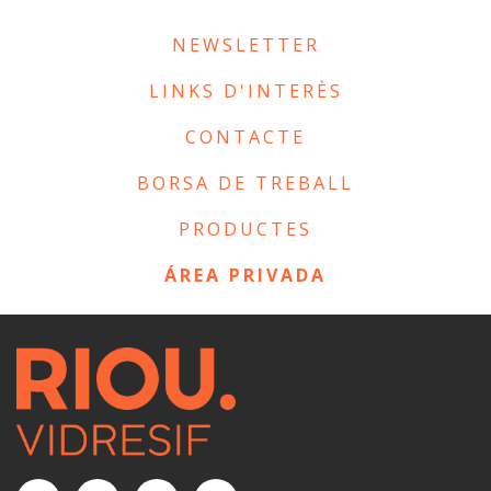
NEWSLETTER
LINKS D'INTERÈS
CONTACTE
BORSA DE TREBALL
PRODUCTES
ÁREA PRIVADA