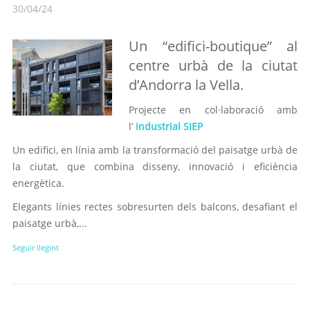
30/04/24
Un “edifici-boutique” al
centre urbà de la ciutat
d’Andorra la Vella.
Projecte en col·laboració amb
l’
industrial SIEP
Un edifici, en línia amb la transformació del paisatge urbà de
la ciutat, que combina disseny, innovació i eficiència
energètica.
Elegants línies rectes sobresurten dels balcons, desafiant el
paisatge urbà,...
Seguir llegint