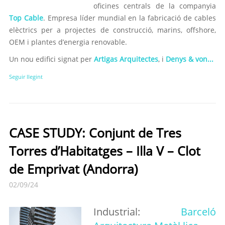
oficines centrals de la companyia
Top Cable
. Empresa líder mundial en la fabricació de cables
elèctrics per a projectes de construcció, marins, offshore,
OEM i plantes d’energia renovable.
Un nou edifici signat per
Artigas Arquitectes
, i
Denys & von...
Seguir llegint
CASE STUDY: Conjunt de Tres
Torres d’Habitatges – Illa V – Clot
de Emprivat (Andorra)
02/09/24
Industrial:
Barceló