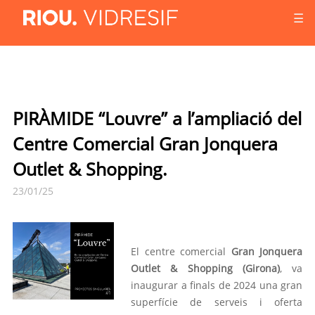
☰
PIRÀMIDE “Louvre” a l’ampliació del
Centre Comercial Gran Jonquera
Outlet & Shopping.
23/01/25
El centre comercial
Gran Jonquera
Outlet & Shopping (Girona)
, va
inaugurar a finals de 2024 una gran
superfície de serveis i oferta