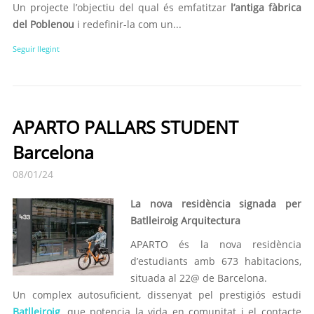
Un projecte l’objectiu del qual és emfatitzar
l’antiga fàbrica
del Poblenou
i redefinir-la com un...
Seguir llegint
APARTO PALLARS STUDENT
Barcelona
08/01/24
La nova residència signada per
Batlleiroig Arquitectura
APARTO és la nova residència
d’estudiants amb 673 habitacions,
situada al 22@ de Barcelona.
Un complex autosuficient, dissenyat pel prestigiós estudi
Batlleiroig
, que potencia la vida en comunitat i el contacte