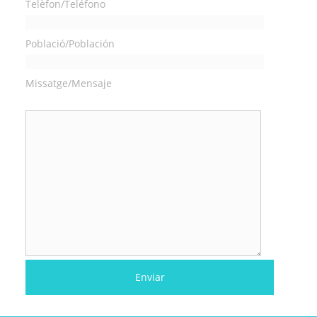
Telèfon/Teléfono
Població/Población
Missatge/Mensaje