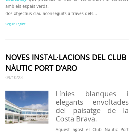
amb els espais verds,
dos objectius clau aconseguits a través dels...
Seguir llegint
NOVES INSTAL·LACIONS DEL CLUB
NÀUTIC PORT D’ARO
09/10/23
Línies blanques i
elegants envoltades
del paisatge de la
Costa Brava.
Aquest agost el Club Nàutic Port