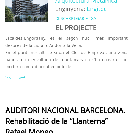
Arquitectura Metàl·lica
Enginyeria:
Engitec
DESCARREGAR FITXA
EL PROJECTE
Escaldes-Engordany, és el segon nucli més important
després de la ciutat d’Andorra la Vella.
En el punt més alt, se situa el Clot de Emprivat, una zona
panoràmica envoltada de muntanyes on s’ha construït un
modern conjunt arquitectònic de...
Seguir llegint
AUDITORI NACIONAL BARCELONA.
Rehabilitació de la “Llanterna”
Rafael Moneo.