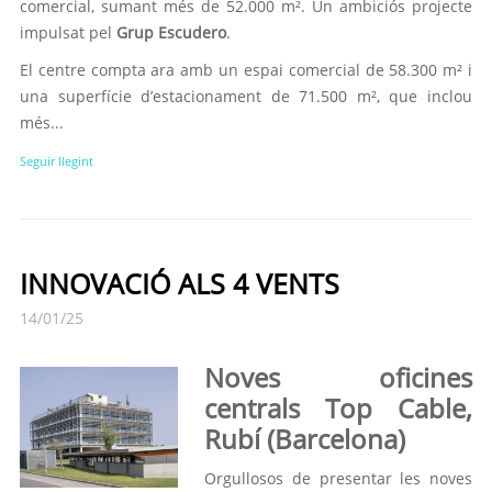
comercial, sumant més de 52.000 m². Un ambiciós projecte
impulsat pel
Grup Escudero
.
El centre compta ara amb un espai comercial de 58.300 m² i
una superfície d’estacionament de 71.500 m², que inclou
més...
Seguir llegint
INNOVACIÓ ALS 4 VENTS
14/01/25
Noves oficines
centrals Top Cable,
Rubí (Barcelona)
Orgullosos de presentar les noves