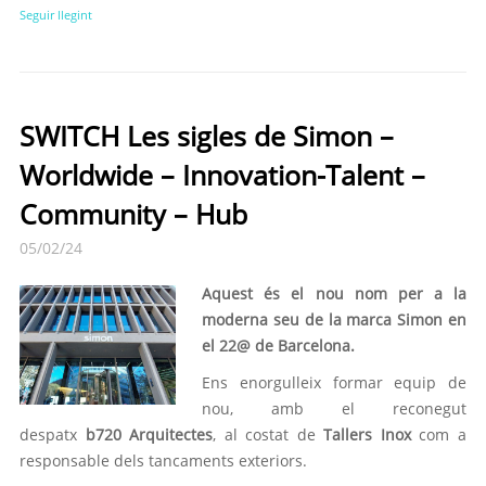
Seguir llegint
SWITCH Les sigles de Simon –
Worldwide – Innovation-Talent –
Community – Hub
05/02/24
Aquest és el nou nom per a la
moderna seu de la marca Simon en
el 22@ de Barcelona.
Ens enorgulleix formar equip de
nou, amb el reconegut
despatx
b720 Arquitectes
, al costat de
Tallers Inox
com a
responsable dels tancaments exteriors.