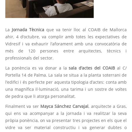
La
Jornada Tècnica
que va tenir lloc al COAIB de Mallorca
ahir, 4 d’octubre, va complir amb totes les expectatives de
Vidresif i va exhaurir l’aforament amb una convocatòria de
més de 120 persones entre arquitectes, tècnics i
professionals del sector.
La ponència es va donar a la
sala d’actes del COAIB
al C/
Portella 14 de Palma. La sala se situa a la planta soterrani de
l’edifici i és perfecte per aquesta tipologia d’actes: conta amb
una magnífica il·luminació, una tarima i un sostre de voltes
de pedra que li atorga personalitat.
Finalment va ser
Mayca Sánchez Carvajal
, arquitecte a Gras,
qui ens va acompanyar a la jornada i va realitzar la seva
pròpia ponència, on va presentar tres projectes en els que el
vidre va ser material constructiu i va generar dubtes o