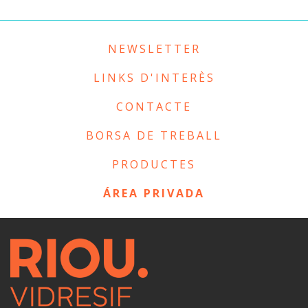
NEWSLETTER
LINKS D'INTERÈS
CONTACTE
BORSA DE TREBALL
PRODUCTES
ÁREA PRIVADA