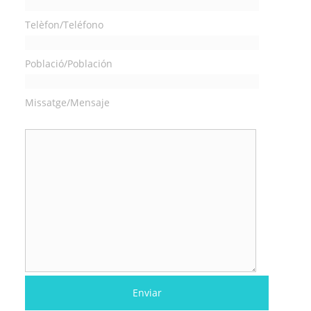
Telèfon/Teléfono
Població/Población
Missatge/Mensaje