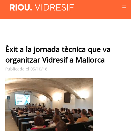
☰
Èxit a la jornada tècnica que va
organitzar Vidresif a Mallorca
Publicada el 05/10/18