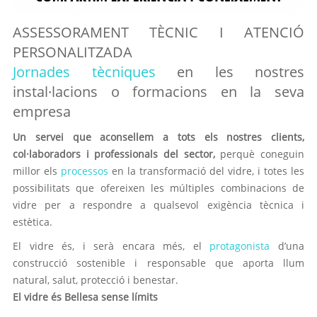
ASSESSORAMENT TÈCNIC I ATENCIÓ
PERSONALITZADA
Jornades tècniques
en les nostres
instal·lacions o formacions en la seva
empresa
Un servei que aconsellem a tots els nostres clients,
col·laboradors i professionals del sector,
perquè coneguin
millor els
processos
en la transformació del vidre, i totes les
possibilitats que ofereixen les múltiples combinacions de
vidre per a respondre a qualsevol exigència tècnica i
estètica.
El vidre és, i serà encara més, el
protagonista
d’una
construcció sostenible i responsable que aporta llum
natural, salut, protecció i benestar.
El vidre és Bellesa sense límits