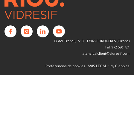
C/ del Treball, 7-13 · 17846 PORQUERES (Girona)
Tel. 972 580 721
atencioalclient@vidresif.com
·
Preferencias de cookies
AVÍS LEGAL
by Cienpies