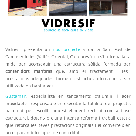
Vidresif presenta un
nou projecte
situat a Sant Fost de
Campsentelles (Vallès Oriental, Catalunya), on s’ha treballat a
mida per aconseguir una estructura sòlida formada per
contenidors marítims
que, amb el tractament i les
prestacions adequades, formen l’estructura idònia per a ser
utilitzada en habitatges.
Gustaman
, especialista en tancaments d’alumini i acer
inoxidable i responsable en executar la totalitat del projecte,
ha optat per escollir aquest element reciclat com a base
estructural, dotant-lo d’una intensa reforma i treball estètic
que reforça les seves prestacions originals i el converteix en
un espai amb tot tipus de comoditats.