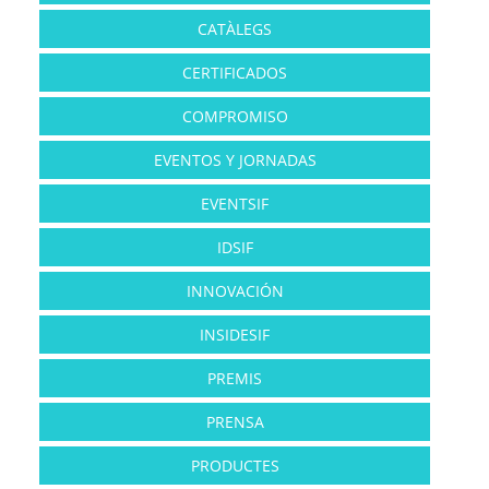
CATÀLEGS
CERTIFICADOS
COMPROMISO
EVENTOS Y JORNADAS
EVENTSIF
IDSIF
INNOVACIÓN
INSIDESIF
PREMIS
PRENSA
PRODUCTES