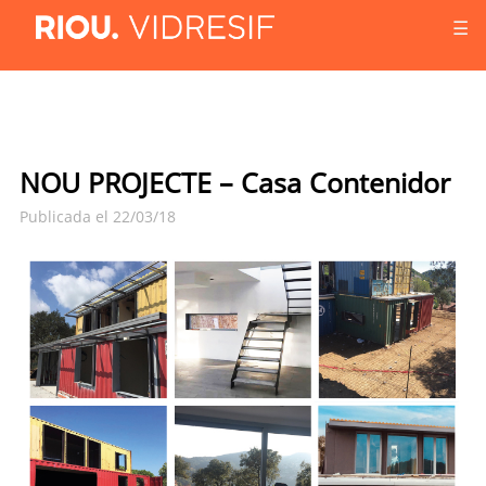
☰
NOU PROJECTE – Casa Contenidor
Publicada el 22/03/18