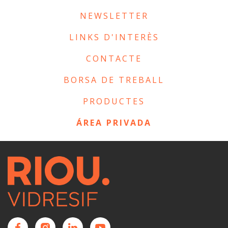
NEWSLETTER
LINKS D'INTERÈS
CONTACTE
BORSA DE TREBALL
PRODUCTES
ÁREA PRIVADA