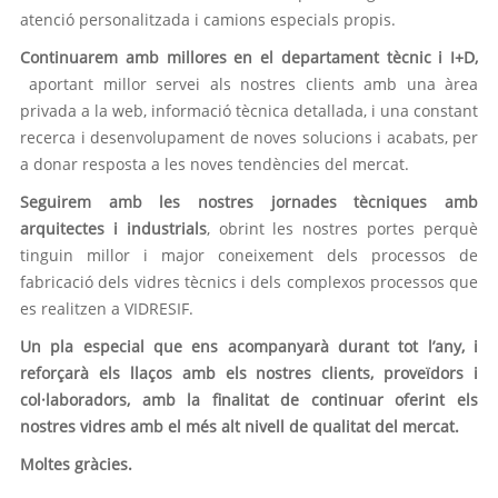
atenció personalitzada i camions especials propis.
Continuarem amb millores en el departament tècnic i I+D,
aportant millor servei als nostres clients amb una àrea
privada a la web, informació tècnica detallada, i una constant
recerca i desenvolupament de noves solucions i acabats, per
a donar resposta a les noves tendències del mercat.
Seguirem amb les nostres jornades tècniques amb
arquitectes i industrials
, obrint les nostres portes perquè
tinguin millor i major coneixement dels processos de
fabricació dels vidres tècnics i dels complexos processos que
es realitzen a VIDRESIF.
Un pla especial que ens acompanyarà durant tot l’any, i
reforçarà els llaços amb els nostres clients, proveïdors i
col·laboradors, amb la finalitat de continuar oferint els
nostres vidres amb el més alt nivell de qualitat del mercat.
Moltes gràcies.