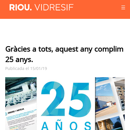
☰
Gràcies a tots, aquest any complim
25 anys.
Publicada el 15/01/19