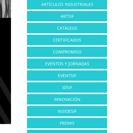
ARTÍCULOS INDUSTRIALES
ARTSIF
CATÀLEGS
CERTIFICADOS
COMPROMISO
EVENTOS Y JORNADAS
EVENTSIF
IDSIF
INNOVACIÓN
INSIDESIF
PREMIS