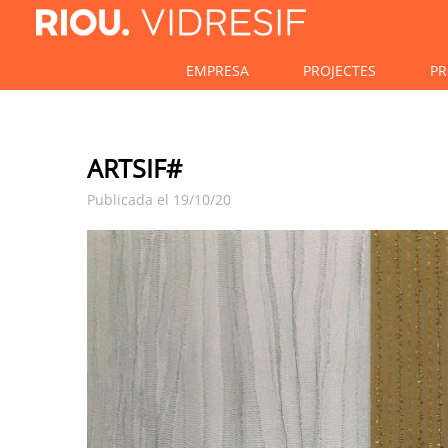
EMPRESA
PROJECTES
PR
ARTSIF#
Publicada el 19/10/20