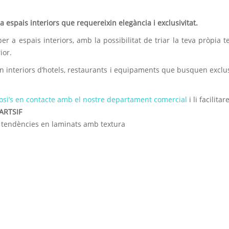
espais interiors que requereixin elegància i exclusivitat.
er a espais interiors, amb la possibilitat de triar la teva pròpia t
ior.
interiors d’hotels, restaurants i equipaments que busquen exclus
posi’s en contacte amb el nostre departament comercial
i li facilita
ARTSIF
 tendències en laminats amb textura